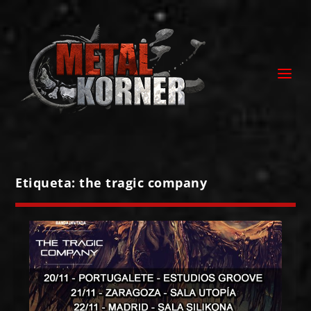
Etiqueta:
the tragic company