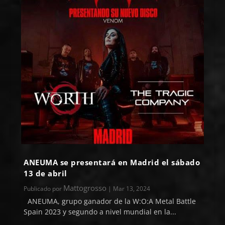
ANEUMA se presentará en Madrid el sábado
13 de abril
Mattogrosso
Publicado por
|
Mar 13, 2024
ANEUMA, grupo ganador de la W:O:A Metal Battle
Spain 2023 y segundo a nivel mundial en la...