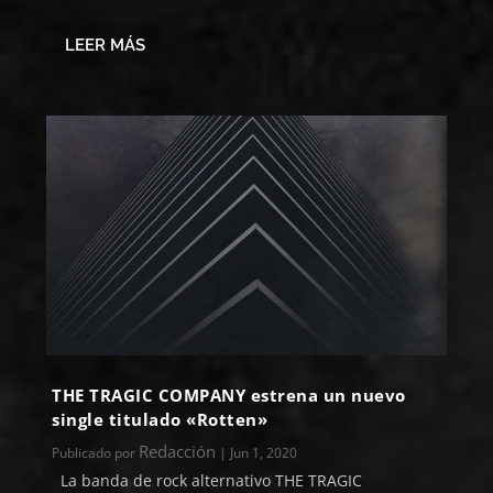
LEER MÁS
THE TRAGIC COMPANY estrena un nuevo
single titulado «Rotten»
Redacción
Publicado por
|
Jun 1, 2020
La banda de rock alternativo THE TRAGIC