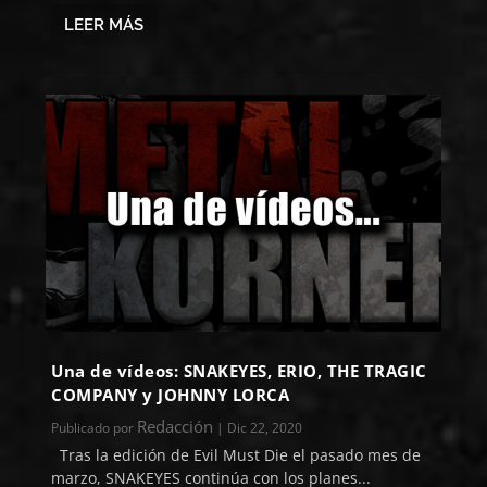
LEER MÁS
Una de vídeos: SNAKEYES, ERIO, THE TRAGIC
COMPANY y JOHNNY LORCA
Redacción
Publicado por
|
Dic 22, 2020
Tras la edición de Evil Must Die el pasado mes de
marzo, SNAKEYES continúa con los planes...