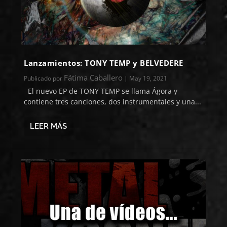
Lanzamientos: TONY TEMP y BELVEDERE
Fátima Caballero
Publicado por
|
May 19, 2021
El nuevo EP de TONY TEMP se llama Ágora y
contiene tres canciones, dos instrumentales y una...
LEER MÁS