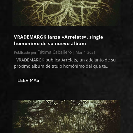
VRADEMARGK lanza «Arrelats», single
homónimo de su nuevo álbum
Fátima Caballero
Publicado por
|
Mar 4, 2021
VRADEMARGK publica Arrelats, un adelanto de su
próximo álbum de título homónimo del que te...
LEER MÁS