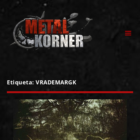
Etiqueta:
VRADEMARGK