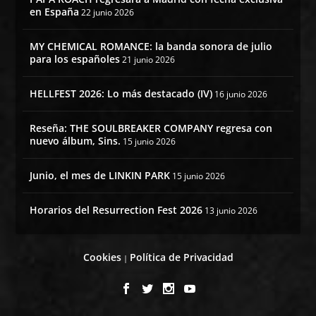
en España
22 junio 2026
MY CHEMICAL ROMANCE: la banda sonora de julio
para los españoles
21 junio 2026
HELLFEST 2026: Lo más destacado (IV)
16 junio 2026
Reseña: THE SOULBREAKER COMPANY regresa con
nuevo álbum, Sins.
15 junio 2026
Junio, el mes de LINKIN PARK
15 junio 2026
Horarios del Resurrection Fest 2026
13 junio 2026
Cookies
Política de Privacidad
|