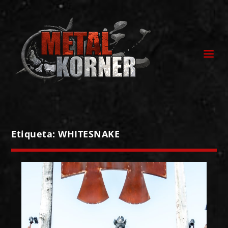
Etiqueta:
WHITESNAKE