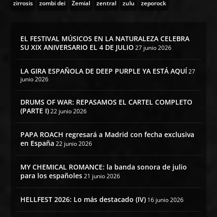
zirrosis
zombi dei
Zemial
zentral
zulu
zeporock
EL FESTIVAL MÚSICOS EN LA NATURALEZA CELEBRA
SU XIX ANIVERSARIO EL 4 DE JULIO
27 junio 2026
LA GIRA ESPAÑOLA DE DEEP PURPLE YA ESTÁ AQUÍ
27
junio 2026
DRUMS OF WAR: REPASAMOS EL CARTEL COMPLETO
(PARTE I)
22 junio 2026
PAPA ROACH regresará a Madrid con fecha exclusiva
en España
22 junio 2026
MY CHEMICAL ROMANCE: la banda sonora de julio
para los españoles
21 junio 2026
HELLFEST 2026: Lo más destacado (IV)
16 junio 2026