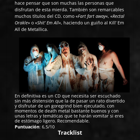
hace pensar que son muchas las personas que
disfrutan de esta mierda. También son remarcables
muchos títulos del CD, como «
Fart fart away
«, «
Rectal
Orakle
» o «
Shit’ Em All
«, haciendo un guiño al Kill’ Em
All de Metallica.
En definitiva es un CD que necesita ser escuchado
sin más distensión que la de pasar un rato divertido
y disfrutar de un goregrind bien ejecutado, con
momentos de death metal bastante buenos y con
unas letras y temáticas que te harán vomitar si eres
de estómago ligero. Recomendable.
Puntuación
: 6,5/10
Tracklist