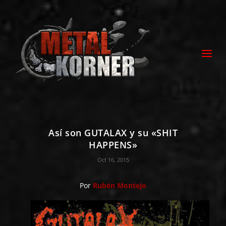
Así son GUTALAX y su «SHIT
HAPPENS»
Oct 16, 2015
Por
Rubén Montejo