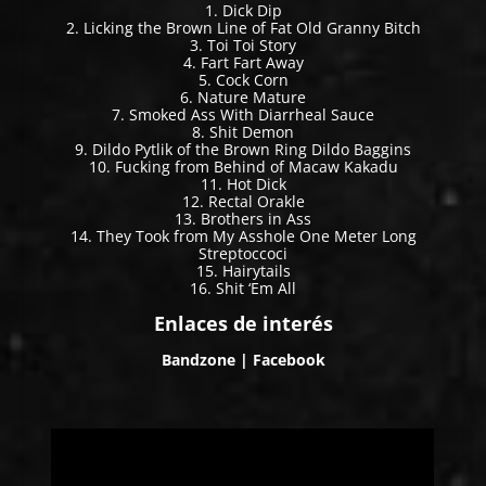
1. Dick Dip
2. Licking the Brown Line of Fat Old Granny Bitch
3. Toi Toi Story
4. Fart Fart Away
5. Cock Corn
6. Nature Mature
7. Smoked Ass With Diarrheal Sauce
8. Shit Demon
9. Dildo Pytlik of the Brown Ring Dildo Baggins
10. Fucking from Behind of Macaw Kakadu
11. Hot Dick
12. Rectal Orakle
13. Brothers in Ass
14. They Took from My Asshole One Meter Long
Streptoccoci
15. Hairytails
16. Shit ‘Em All
Enlaces de interés
Bandzone
|
Facebook