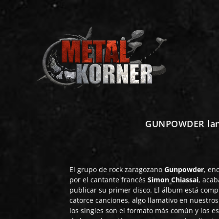
GUNPOWDER lanz
El grupo de rock zaragozano
Gunpowder
, en
por el cantante francés
Simon
Chiassai
, aca
publicar su primer disco. El álbum está com
catorce canciones, algo llamativo en nuestro
los singles son el formato más común y los e