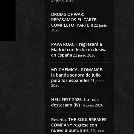
27 junio 2026
DRUMS OF WAR:
REPASAMOS EL CARTEL
COMPLETO (PARTE I)
22 junio
2026
PAPA ROACH regresará a
Madrid con fecha exclusiva
en España
22 junio 2026
MY CHEMICAL ROMANCE:
la banda sonora de julio
para los españoles
21 junio
2026
HELLFEST 2026: Lo más
destacado (IV)
16 junio 2026
Reseña: THE SOULBREAKER
COMPANY regresa con
nuevo álbum, Sins.
15 junio