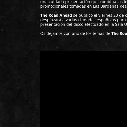
una cuidada presentación que combina las let
promocionales tomadas en Las Bardenas Real
The Road Ahead
se publicó el viernes 23 de 
desplazará a varias ciudades españolas para p
presentación del disco efectuado en la Sala U
Os dejamos con uno de los temas de
The Ro