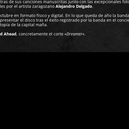
ras de sus canciones manuscritas junto con las excepcionales fot
es por el artista zaragozano
Alejandro Delgado
.
octubre en formato físico y digital. En lo que queda de año la band
resentar el disco tras el éxito registrado por la banda en el conci
topía de la capital maña.
ad Ahead
, concretamente el corte «
Dreamer
«.