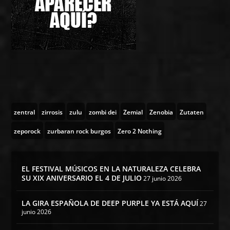
zentral
zirrosis
zulu
zombi dei
Zemial
Zenobia
Zutaten
zeporock
zurbaran rock burgos
Zero 2 Nothing
EL FESTIVAL MÚSICOS EN LA NATURALEZA CELEBRA
SU XIX ANIVERSARIO EL 4 DE JULIO
27 junio 2026
LA GIRA ESPAÑOLA DE DEEP PURPLE YA ESTÁ AQUÍ
27
junio 2026