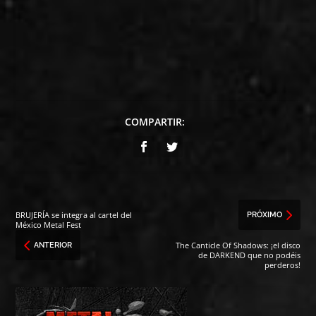
COMPARTIR:
BRUJERÍA se integra al cartel del
PRÓXIMO
México Metal Fest
The Canticle Of Shadows: ¡el disco
ANTERIOR
de DARKEND que no podéis
perderos!