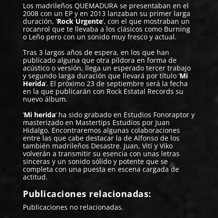
Los madrileños
QUEMADURA
se presentaban en el
2008 con un EP y en 2013 lanzaban su primer larga
duración, ‘
Rock Urgente
‘, con el que mostraban un
rocanrol que te llevaba a los clásicos como Burning
o Leño pero con un sonido muy fresco y actual.
Tras 3 largos años de espera, en los que han
publicado alguna que otra píldora en forma de
acústico o versión, llega un esperado tercer trabajo
y segundo larga duración que llevará por título ‘
Mi
Herida
‘. El próximo 23 de septiembre será la fecha
en la que publicarán con Rock Estatal Records su
nuevo álbum.
‘
Mi herida
‘ ha sido grabado en Estudios Fonoraptor y
masterizado en Mastertips Estudios por Juan
Hidalgo. Encontraremos algunas colaboraciones
entre las que cabe destacar la de Alfonso de los
también madrileños Desastre. Juan, Viti y Viko
volverán a transmitir su esencia con unas letras
sinceras y un sonido sólido y potente que se
completa con una puesta en escena cargada de
actitud.
Publicaciones relacionadas:
Publicaciones no relacionadas.