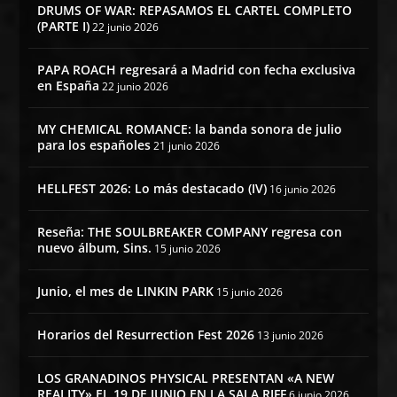
DRUMS OF WAR: REPASAMOS EL CARTEL COMPLETO
(PARTE I)
22 junio 2026
PAPA ROACH regresará a Madrid con fecha exclusiva
en España
22 junio 2026
MY CHEMICAL ROMANCE: la banda sonora de julio
para los españoles
21 junio 2026
HELLFEST 2026: Lo más destacado (IV)
16 junio 2026
Reseña: THE SOULBREAKER COMPANY regresa con
nuevo álbum, Sins.
15 junio 2026
Junio, el mes de LINKIN PARK
15 junio 2026
Horarios del Resurrection Fest 2026
13 junio 2026
LOS GRANADINOS PHYSICAL PRESENTAN «A NEW
REALITY» EL 19 DE JUNIO EN LA SALA RIFF
6 junio 2026