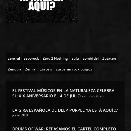
zentral
zeporock
Zero 2 Nothing
zulu
zombi dei
Zutaten
Zenobia
Zemial
zirrosis
zurbaran rock burgos
EL FESTIVAL MÚSICOS EN LA NATURALEZA CELEBRA
SU XIX ANIVERSARIO EL 4 DE JULIO
27 junio 2026
LA GIRA ESPAÑOLA DE DEEP PURPLE YA ESTÁ AQUÍ
27
junio 2026
DRUMS OF WAR: REPASAMOS EL CARTEL COMPLETO