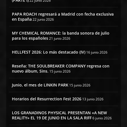
(PARTE I)
22 junio 2026
PAPA ROACH regresará a Madrid con fecha exclusiva
en España
22 junio 2026
MY CHEMICAL ROMANCE: la banda sonora de julio
para los españoles
21 junio 2026
HELLFEST 2026: Lo más destacado (IV)
16 junio 2026
Reseña: THE SOULBREAKER COMPANY regresa con
nuevo álbum, Sins.
15 junio 2026
Junio, el mes de LINKIN PARK
15 junio 2026
Horarios del Resurrection Fest 2026
13 junio 2026
LOS GRANADINOS PHYSICAL PRESENTAN «A NEW
REALITY» EL 19 DE JUNIO EN LA SALA RIFF
6 junio 2026