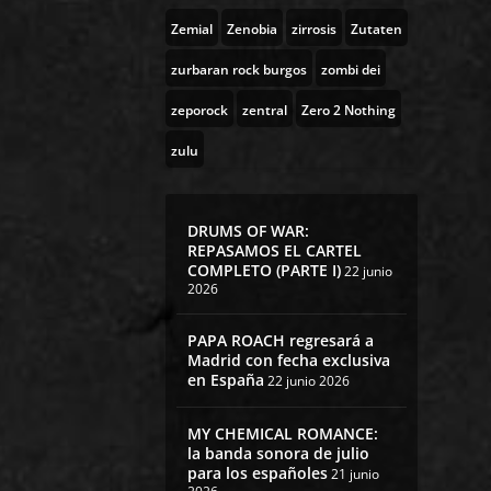
Zemial
Zenobia
zirrosis
Zutaten
zurbaran rock burgos
zombi dei
zeporock
zentral
Zero 2 Nothing
zulu
DRUMS OF WAR:
REPASAMOS EL CARTEL
COMPLETO (PARTE I)
22 junio
2026
PAPA ROACH regresará a
Madrid con fecha exclusiva
en España
22 junio 2026
MY CHEMICAL ROMANCE:
la banda sonora de julio
para los españoles
21 junio