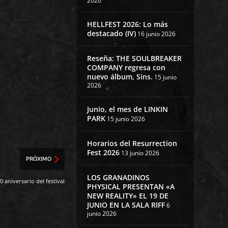
2026
HELLFEST 2026: Lo más
destacado (IV)
16 junio 2026
Reseña: THE SOULBREAKER
COMPANY regresa con
nuevo álbum, Sins.
15 junio
2026
Junio, el mes de LINKIN
PARK
15 junio 2026
Horarios del Resurrection
Fest 2026
13 junio 2026
PRÓXIMO
LOS GRANADINOS
0 aniversario del festival
PHYSICAL PRESENTAN «A
NEW REALITY» EL 19 DE
JUNIO EN LA SALA RIFF
6
junio 2026