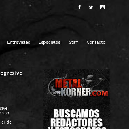
Entrevistas
Especiales
Staff
Contacto
rogresivo
sive
o son
ier de