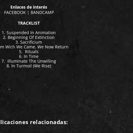
Enlaces de interés
FACEBOOK
|
BANDCAMP
TRACKLIST
1. Suspended In Animation
2. Beginning Of Extinction
3. Sacrificium
rom Wich We Came, We Now Return
5. Rituals
6. In Time
7. Illuminate The Unwilling
8. In Turmoil (We Rise)
licaciones relacionadas: