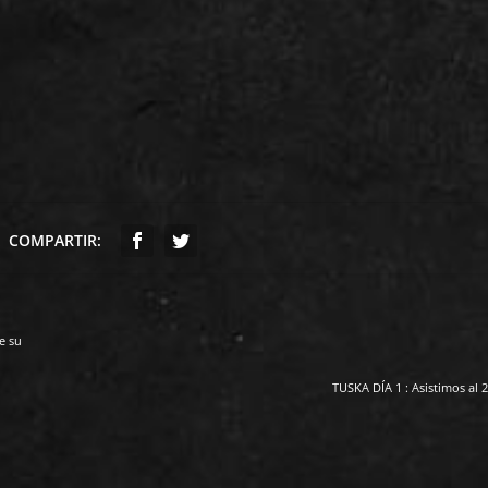
COMPARTIR:
e su
TUSKA DÍA 1 : Asistimos al 2