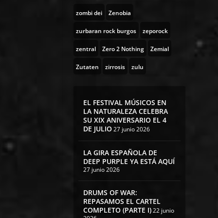
zombi dei
Zenobia
zurbaran rock burgos
zeporock
zentral
Zero 2 Nothing
Zemial
Zutaten
zirrosis
zulu
EL FESTIVAL MÚSICOS EN
LA NATURALEZA CELEBRA
SU XIX ANIVERSARIO EL 4
DE JULIO
27 junio 2026
LA GIRA ESPAÑOLA DE
DEEP PURPLE YA ESTÁ AQUÍ
27 junio 2026
DRUMS OF WAR:
REPASAMOS EL CARTEL
COMPLETO (PARTE I)
22 junio