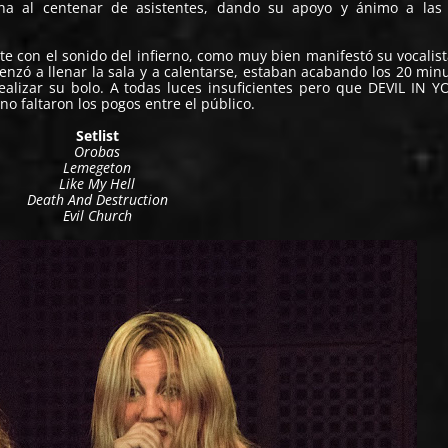
ana al centenar de asistentes, dando su apoyo y ánimo a las
 con el sonido del infierno, como muy bien manifestó su vocalis
nzó a llenar la sala y a calentarse, estaban acabando los 20 min
alizar su bolo. A todas luces insuficientes pero que DEVIL IN 
 no faltaron los pogos entre el público.
Setlist
Orobas
Lemegeton
Like My Hell
Death And Destruction
Evil Church