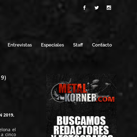
Entrevistas
Especiales
Staff
Contacto
19)
N
2019,
elona el
 a cinco