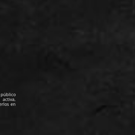
 público
activa,
erlos en