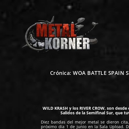
Crónica: WOA BATTLE SPAIN Sem
WILD KRASH y los RIVER CROW, son desde es
Salidos de la Semifinal Sur, que t
Diez bandas del mejor metal se dieron cita, 
próximo día 1 de junio en la
Sala Upload
. 