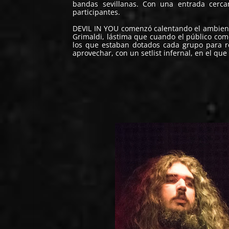
bandas sevillanas. Con una entrada cerc
participantes.
DEVIL IN YOU
comenzó calentando el ambiente
Grimaldi, lástima que cuando el público come
los que estaban dotados cada grupo para re
aprovechar, con un setlist infernal, en el que