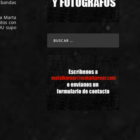
 bandas
ta Marta
utos con
YOU supo