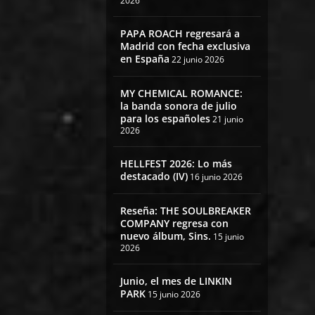
2026
PAPA ROACH regresará a
Madrid con fecha exclusiva
en España
22 junio 2026
MY CHEMICAL ROMANCE:
la banda sonora de julio
para los españoles
21 junio
2026
HELLFEST 2026: Lo más
destacado (IV)
16 junio 2026
Reseña: THE SOULBREAKER
COMPANY regresa con
nuevo álbum, Sins.
15 junio
2026
Junio, el mes de LINKIN
PARK
15 junio 2026