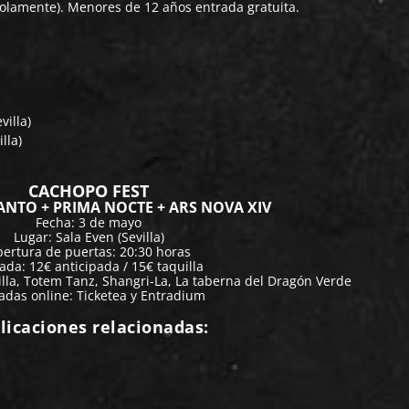
 solamente). Menores de 12 años entrada gratuita.
villa)
lla)
CACHOPO FEST
NTO + PRIMA NOCTE + ARS NOVA XIV
Fecha: 3 de mayo
Lugar: Sala Even (Sevilla)
ertura de puertas: 20:30 horas
ada: 12€ anticipada / 15€ taquilla
illa, Totem Tanz, Shangri-La, La taberna del Dragón Verde
adas online:
Ticketea
y
Entradium
licaciones relacionadas: