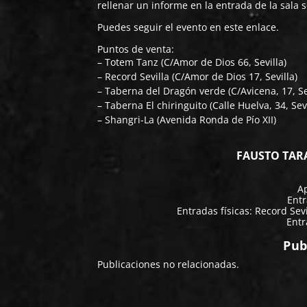
rellenar un informe en la entrada de la sala
Puedes seguir el evento
en este enlace
.
Puntos de venta:
– Totem Tanz (C/Amor de Dios 66, Sevilla)
– Record Sevilla (C/Amor de Dios 17, Sevilla)
– Taberna del Dragón verde (C/Avicena, 17, Se
– Taberna El chiringuito (Calle Huelva, 34, Sevi
– Shangri-La (Avenida Ronda de Pío XII)
FAUSTO TARA
Ap
Entr
Entradas físicas: Record Sev
Entr
Pub
Publicaciones no relacionadas.