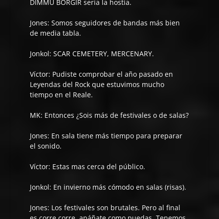
DIMMU BORGIR sería la hostia.
Jones:
Somos seguidores de bandas más bien
de media tabla.
Jonkol:
SCAR CEMETERY, MERCENARY.
Víctor:
Pudiste comprobar el año pasado en
Leyendas del Rock que estuvimos mucho
tiempo en el Reale.
MK: Entonces ¿Sois más de festivales o de salas?
Jones:
En sala tiene más tiempo para preparar
el sonido.
Víctor:
Estas mas cerca del público.
Jonkol:
En invierno más cómodo en salas (risas).
Jones:
Los festivales son brutales. Pero al final
es corre corre, apáñate como puedas. Tenemos