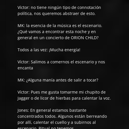
Víctor:
no tiene ningún tipo de connotación
política, nos queremos abstraer de esto.
MK: la esencia de la música es el escenario.
¿Qué vamos a encontrar esta noche y en
general en un concierto de ORION CHILD?
Todos a las vez:
¡Mucha energía!
Víctor:
Salimos a comernos el escenario y nos
encanta
MK: ¿Alguna manía antes de salir a tocar?
Víctor:
Pues me gusta tomarme mi chupito de
Jagger o de licor de hierbas para calentar la voz.
Jones:
En general estamos bastante
concentrados todos. Algunos están berreando
por allí, calentar el cuello y a subirnos al
escenario. Ritual no tenemos.