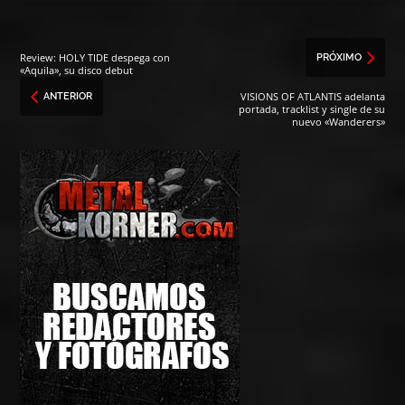
Review: HOLY TIDE despega con
PRÓXIMO
«Aquila», su disco debut
VISIONS OF ATLANTIS adelanta
ANTERIOR
portada, tracklist y single de su
nuevo «Wanderers»