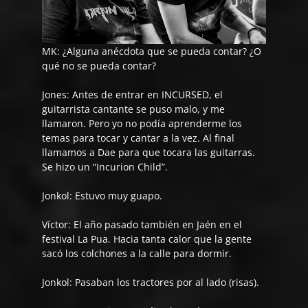
MK: ¿Alguna anécdota que se pueda contar? ¿O
qué no se pueda contar?
Jones
: Antes de entrar en INCURSED, el
guitarrista cantante se puso malo, y me
llamaron. Pero yo no podía aprenderme los
temas para tocar y cantar a la vez. Al final
llamamos a Dae para que tocara las guitarras.
Se hizo un “Incurion Child”.
Jonkol:
Estuvo muy guapo.
Víctor:
El año pasado también en Jaén en el
festival La Pua. Hacia tanta calor que la gente
sacó los colchones a la calle para dormir.
Jonkol:
Pasaban los tractores por al lado (risas).