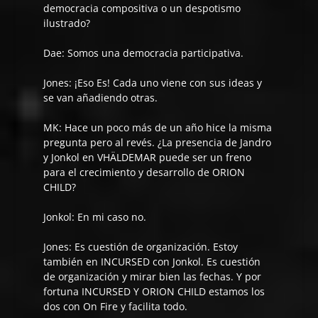
democracia compositiva o un despotismo
ilustrado?
Dae
: Somos una democracia participativa.
Jones:
¡Eso Es! Cada uno viene con sus ideas y
se van añadiendo otras.
MK: Hace un poco más de un año hice la misma
pregunta pero al revés. ¿La presencia de Jandro
y Jonkol en VHÄLDEMAR puede ser un freno
para el crecimiento y desarrollo de ORION
CHILD?
Jonkol:
En mi caso no.
Jones:
Es cuestión de organización. Estoy
también en INCURSED con Jonkol. Es cuestión
de organización y mirar bien las fechas. Y por
fortuna INCURSED Y ORION CHILD estamos los
dos con On Fire y facilita todo.