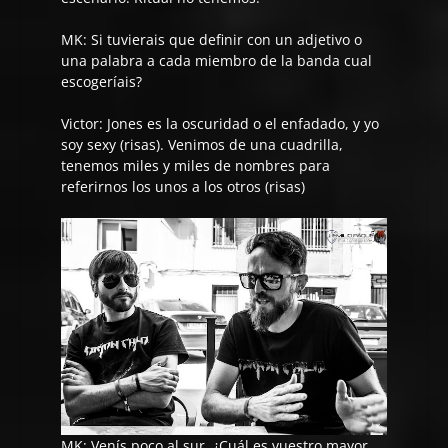
MK: Si tuvierais que definir con un adjetivo o
una palabra a cada miembro de la banda cual
escogeríais?
Victor:
Jones es la oscuridad o el enfadado, y yo
soy sexy (risas). Venimos de una cuadrilla,
tenemos miles y miles de nombres para
referirnos los unos a los otros (risas)
MK: Venís poco al sur. ¿Cuál es vuestro mayor