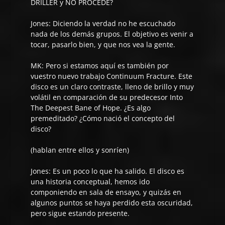
DRILLER y NO PROCEDE?
Jones:
Diciendo la verdad no he escuchado
nada de los demás grupos. El objetivo es venir a
tocar, pasarlo bien, y que nos vea la gente.
MK: Pero si estamos aquí es también por
vuestro nuevo trabajo
Continuum Fracture
. Este
disco es un claro contraste, lleno de brillo y muy
volátil en comparación de su predecesor
Into
The Deepest Bane of Hope
. ¿Es algo
premeditado? ¿Cómo nació el concepto del
disco?
(hablan entre ellos y sonríen)
Jones:
Es un poco lo que ha salido. El disco es
una historia conceptual, hemos ido
componiendo en sala de ensayo, y quizás en
algunos puntos se haya perdido esta oscuridad,
pero sigue estando presente.