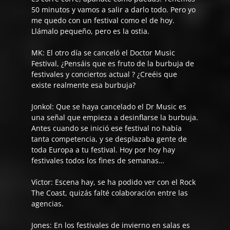
50 minutos y vamos a salir a darlo todo. Pero yo
me quedo con un festival como el de hoy.
Llámalo pequeño, pero es la ostia.
MK: El otro día se canceló el Doctor Music
Festival, ¿Pensáis que es fruto de la burbuja de
festivales y conciertos actual ? ¿Creéis que
existe realmente esa burbuja?
Jonkol:
Que se haya cancelado el Dr Music es
una señal que empieza a desinflarse la burbuja.
Antes cuando se inició ese festival no había
tanta competencia, y se desplazaba gente de
toda Europa a tu festival. Hoy por hoy hay
festivales todos los fines de semanas…
Víctor:
Escena hay, se ha podido ver con el Rock
The Coast, quizás falté colaboración entre las
agencias.
Jones:
En los festivales de invierno en salas es