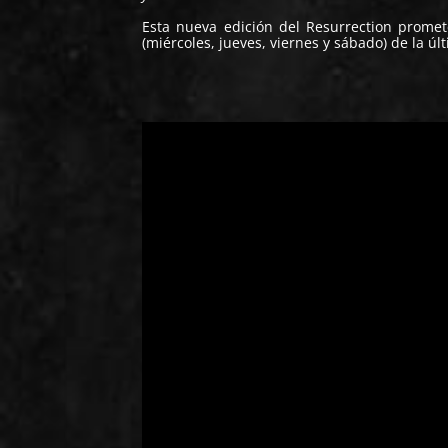
Esta nueva edición del Resurrection promet
(
miércoles
,
jueves
,
viernes
y
sábado
) de la úl