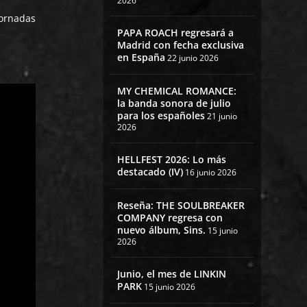
2026
jornadas
PAPA ROACH regresará a
Madrid con fecha exclusiva
en España
22 junio 2026
MY CHEMICAL ROMANCE:
la banda sonora de julio
para los españoles
21 junio
2026
HELLFEST 2026: Lo más
destacado (IV)
16 junio 2026
Reseña: THE SOULBREAKER
COMPANY regresa con
nuevo álbum, Sins.
15 junio
2026
Junio, el mes de LINKIN
PARK
15 junio 2026