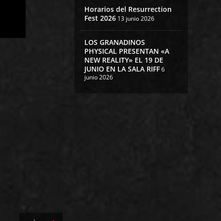
Horarios del Resurrection
Fest 2026
13 junio 2026
LOS GRANADINOS
PHYSICAL PRESENTAN «A
NEW REALITY» EL 19 DE
JUNIO EN LA SALA RIFF
6
junio 2026