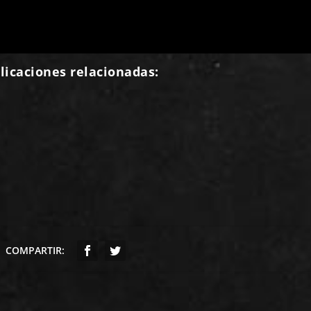
licaciones relacionadas:
COMPARTIR: