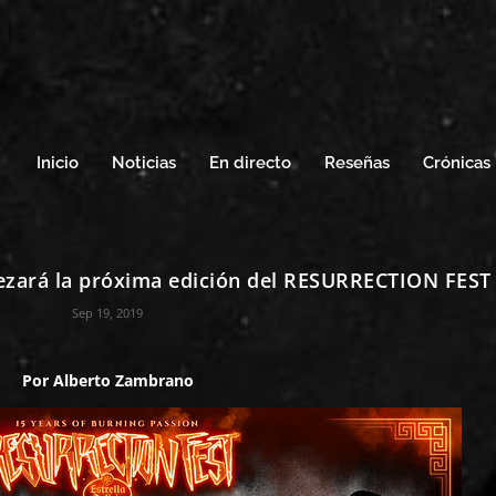
Inicio
Noticias
En directo
Reseñas
Crónicas
ará la próxima edición del RESURRECTION FEST
Sep 19, 2019
Por
Alberto Zambrano