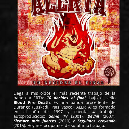
Llega a mis oídos el más reciente trabajo de la
banda
ALERTA
:
Tú decides el final
, bajo el sello
Blood Fire Death
. Es una banda procedente de
Durango (Euskadi, País Vasco). ALERTA es formada
en el año de 1997 y cuenta 4 trabajos
autoproducidos:
Soma TV
(2001),
Devhil
(2007),
Siempre más fuertes
(2010) y
Seguimos creyendo
(2015). Hoy nos ocupamos de su último trabajo.