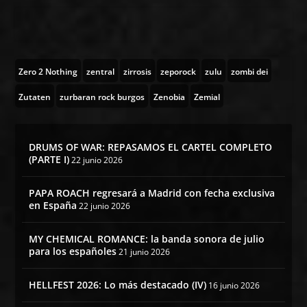
Zero 2 Nothing
zentral
zirrosis
zeporock
zulu
zombi dei
Zutaten
zurbaran rock burgos
Zenobia
Zemial
DRUMS OF WAR: REPASAMOS EL CARTEL COMPLETO
(PARTE I)
22 junio 2026
PAPA ROACH regresará a Madrid con fecha exclusiva
en España
22 junio 2026
MY CHEMICAL ROMANCE: la banda sonora de julio
para los españoles
21 junio 2026
HELLFEST 2026: Lo más destacado (IV)
16 junio 2026