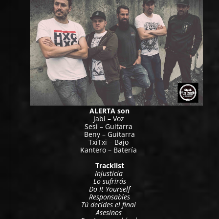
ALERTA son
Jabi – Voz
Sesi – Guitarra
Beny – Guitarra
TxiTxi – Bajo
Kantero – Batería
Tracklist
Injusticia
Lo sufrirás
Do It Yourself
Responsables
Tú decides el final
Asesinos