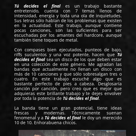
Tú decides el final
es un trabajo bastante
entretenido, cuenta con 7 temas llenos de
intensidad, energía y toda una ola de inquietudes.
Sus letras sólo hablan de los problemas que existen
en la actualidad. Este trabajo, aunque contiene
pocas canciones, son las suficientes para ser
escuchadas por los amantes del hardcore, aunque
también tiene toques de metal.
Con compases bien ejecutados, punteos de bajo,
riffs suculentos y una voz potente, hacen que
Tú
decides el final
sea un disco de los que deben estar
en una colección de este género. Me agradan las
bandas que actualmente no llenan un disco con
más de 10 canciones y que sólo sobresalgan tres o
cuatro. En este trabajo escuché algo que es
bastante perfecto de pies a cabeza. Desglosaría
canción por canción, pero creo que es mejor que
adquieras este brillante trabajo y te dejes envolver
por toda la potencia de
Tú decides el final
.
La banda tiene un gran potencial, tiene ideas
frescas y modernas. Técnicamente suenan
fenomenal y a
Tú decides el final
le doy un merecido
10 de 10. Enhorabuena chicos.