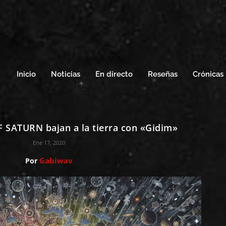
Inicio
Noticias
En directo
Reseñas
Crónicas
 SATURN bajan a la tierra con «Gidim»
Ene 17, 2020
Gabiwav
Por