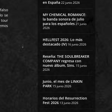
en España
22 junio 2026
falso
MY CHEMICAL ROMANCE:
do se
la banda sonora de julio
 tour
para los españoles
21 junio
remos
2026
HELLFEST 2026: Lo más
destacado (IV)
16 junio 2026
Reseña: THE SOULBREAKER
COMPANY regresa con
nuevo álbum, Sins.
15 junio
2026
Junio, el mes de LINKIN
PARK
15 junio 2026
Horarios del Resurrection
Fest 2026
13 junio 2026