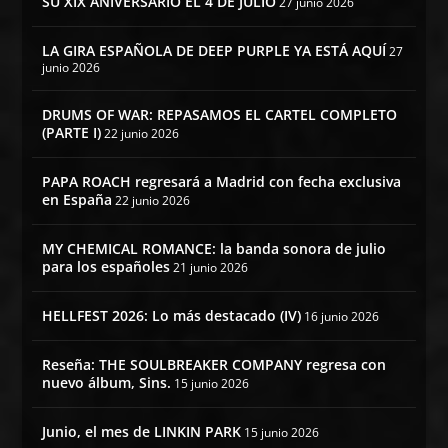
SU XIX ANIVERSARIO EL 4 DE JULIO
27 junio 2026
LA GIRA ESPAÑOLA DE DEEP PURPLE YA ESTÁ AQUÍ
27
junio 2026
DRUMS OF WAR: REPASAMOS EL CARTEL COMPLETO
(PARTE I)
22 junio 2026
PAPA ROACH regresará a Madrid con fecha exclusiva
en España
22 junio 2026
MY CHEMICAL ROMANCE: la banda sonora de julio
para los españoles
21 junio 2026
HELLFEST 2026: Lo más destacado (IV)
16 junio 2026
Reseña: THE SOULBREAKER COMPANY regresa con
nuevo álbum, Sins.
15 junio 2026
Junio, el mes de LINKIN PARK
15 junio 2026