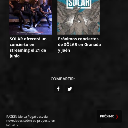
SÖLAR ofrecerá un
Próximos conciertos
concierto en
de SÖLAR en Granada
streaming el 21 de
y Jaén
junio
COMPARTIR:
RAZKIN (de La Fuga) desvela
PRÓXIMO
novedades sobre su proyecto en
solitario