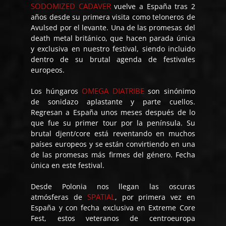
SODOMIZED CADAVER
vuelve a España tras 2
años desde su primera visita como teloneros de
Avulsed por el levante. Una de las promesas del
death metal británico, que hacen parada única
y exclusiva en nuestro festival, siendo incluido
dentro de su brutal agenda de festivales
europeos.
OMEGA DIATRIBE
Los húngaros
son sinónimo
de sonidazo aplastante y parte cuellos.
Regresan a España unos meses después de lo
que fue su primer tour por la península. Su
brutal djent/core está reventando en muchos
países europeos y se están convirtiendo en una
de las promesas más firmes del género. Fecha
única en este festival.
Desde Polonia nos llegan las oscuras
SPATIAL
atmósferas de
, por primera vez en
España y con fecha exclusiva en Extreme Core
Fest, estos veteranos de centroeuropa