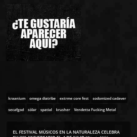
kraanium
omega diatribe
extrme core fest
sodomized cadaver
secafgod
sölar
spatial
krusher
Vendetta Fucking Metal
EL FESTIVAL MÚSICOS EN LA NATURALEZA CELEBRA