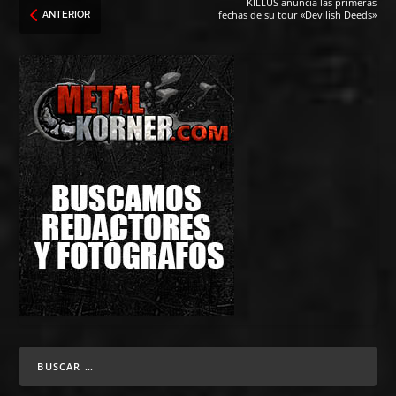
KILLUS anuncia las primeras
fechas de su tour «Devilish Deeds»
ANTERIOR