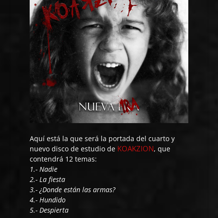
Aquí está la que será la portada del cuarto y
KOAKZION
nuevo disco de estudio de
, que
contendrá 12 temas:
1.- Nadie
2.- La fiesta
3.- ¿Donde están las armas?
4.- Hundido
5.- Despierta