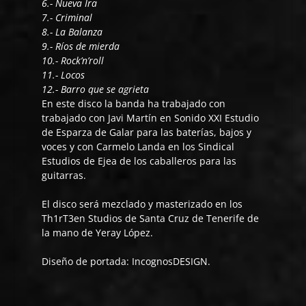
6.- Nueva Ira
7.- Criminal
8.- La Balanza
9.- Ríos de mierda
10.- Rock’n’roll
11.- Locos
12.- Barro que se agrieta
En este disco la banda ha trabajado con
trabajado con Javi Martín en Sonido XXI Estudio
de Esparza de Galar para las baterías, bajos y
voces y con Carmelo Landa en los Sindical
Estudios de Ejea de los caballeros para las
guitarras.
El disco será mezclado y masterizado en los
Th1rT3en Studios de Santa Cruz de Tenerife de
la mano de Yeray López.
Diseño de portada: IncognosDESIGN.