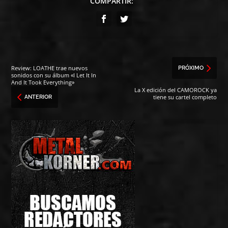
COMPARTIR:
Review: LOATHE trae nuevos
PRÓXIMO
sonidos con su álbum «I Let It In
And It Took Everything»
La X edición del CAMOROCK ya
tiene su cartel completo
ANTERIOR