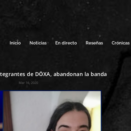
Inicio
Noticias
En directo
Reseñas
Crónicas
integrantes de DÖXA, abandonan la banda
Mar 16, 2020