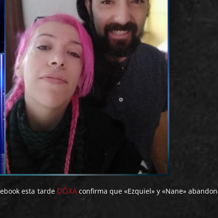
DÖXA
cebook esta tarde
confirma que «Ezquiel» y «Nane» abandon