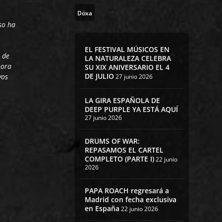
Döxa
so ha
EL FESTIVAL MÚSICOS EN
 de
LA NATURALEZA CELEBRA
hora
SU XIX ANIVERSARIO EL 4
DE JULIO
vos
27 junio 2026
LA GIRA ESPAÑOLA DE
DEEP PURPLE YA ESTÁ AQUÍ
27 junio 2026
DRUMS OF WAR:
REPASAMOS EL CARTEL
COMPLETO (PARTE I)
22 junio
2026
PAPA ROACH regresará a
Madrid con fecha exclusiva
en España
22 junio 2026