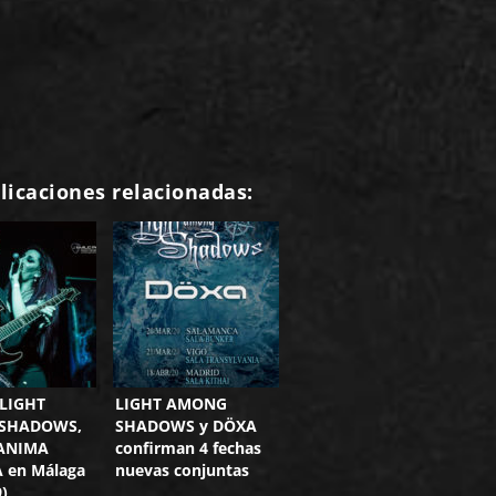
licaciones relacionadas:
 LIGHT
LIGHT AMONG
SHADOWS,
SHADOWS y DÖXA
 ANIMA
confirman 4 fechas
 en Málaga
nuevas conjuntas
9)