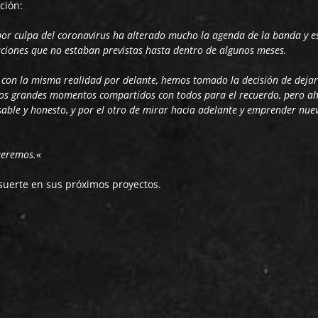
ción:
 por culpa del coronavirus ha alterado mucho la agenda de la banda y e
iones que no estaban previstas hasta dentro de algunos meses.
con la misma realidad por delante, hemos tomado la decisión de dejar
os grandes momentos compartidos con todos para el recuerdo, pero a
sable y honesto, y por el otro de mirar hacia adelante y emprender nue
ueremos.
«
uerte en sus próximos proyectos.