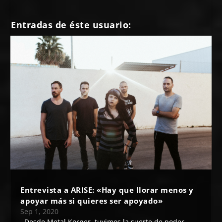
Entradas de éste usuario:
Entrevista a ARISE: «Hay que llorar menos y
apoyar más si quieres ser apoyado»
Sep 1, 2020
Desde Metal Korner, tuvimos la suerte de poder