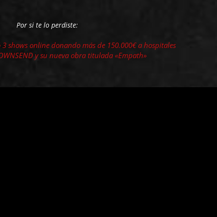
Por si te lo perdiste:
3 shows online donando más de 150.000€ a hospitales
TOWNSEND y su nueva obra titulada «Empath»