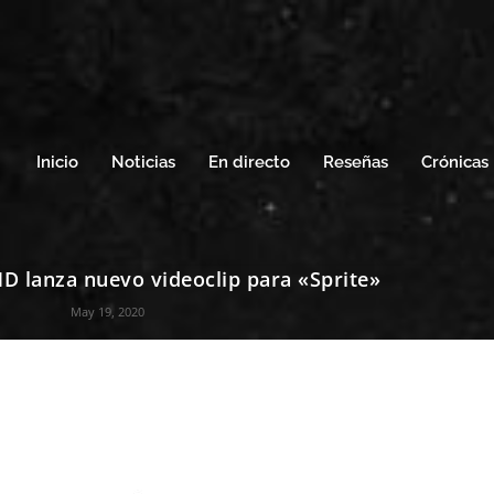
Inicio
Noticias
En directo
Reseñas
Crónicas
lanza nuevo videoclip para «Sprite»
May 19, 2020