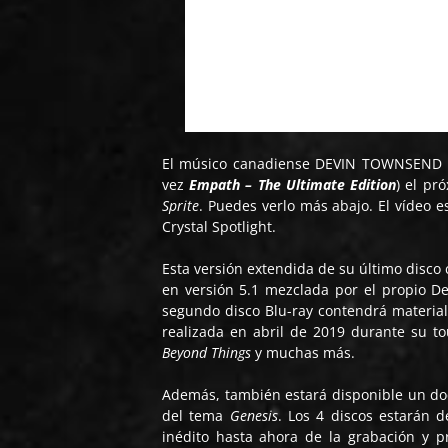
El músico canadiense DEVIN TOWNSEND la
vez
Empath – The Ultimate Edition
) el pr
Sprite
. Puedes verlo más abajo. El vídeo 
Crystal Spotlight.
Esta versión extendida de su último disco
en versión 5.1 mezclada por el propio Dev
segundo disco Blu-ray contendrá materia
realizada en abril de 2019 durante su t
Beyond Things
y muchas más.
Además, también estará disponible un do
del tema
Genesis
. Los 4 discos estarán 
inédito hasta ahora de la grabación y 