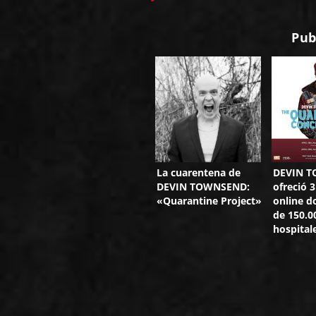
Pub
La cuarentena de
DEVIN 
DEVIN TOWNSEND:
ofreció 
«Quarantine Project»
online 
de 150.0
hospital