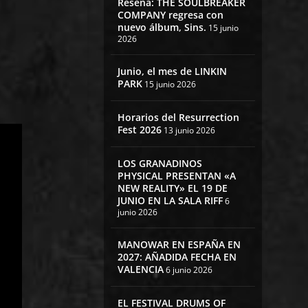
Reseña: THE SOULBREAKER
COMPANY regresa con
nuevo álbum, Sins.
15 junio
2026
Junio, el mes de LINKIN
PARK
15 junio 2026
Horarios del Resurrection
Fest 2026
13 junio 2026
LOS GRANADINOS
PHYSICAL PRESENTAN «A
NEW REALITY» EL 19 DE
JUNIO EN LA SALA RIFF
6
junio 2026
MANOWAR EN ESPAÑA EN
2027: AÑADIDA FECHA EN
VALENCIA
6 junio 2026
EL FESTIVAL DRUMS OF