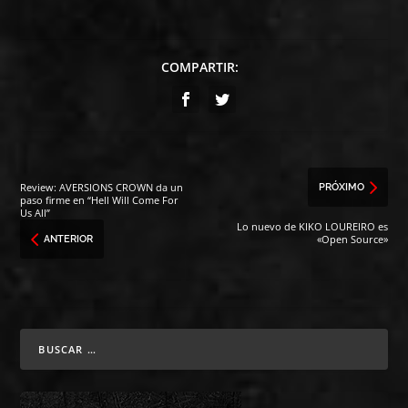
COMPARTIR:
Review: AVERSIONS CROWN da un
PRÓXIMO
paso firme en “Hell Will Come For
Us All”
Lo nuevo de KIKO LOUREIRO es
«Open Source»
ANTERIOR