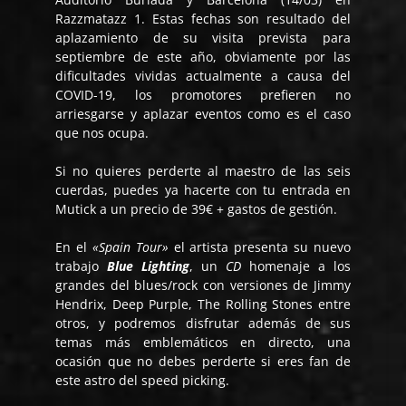
Razzmatazz 1. Estas fechas son resultado del
aplazamiento de su visita prevista para
septiembre de este año, obviamente por las
dificultades vividas actualmente a causa del
COVID-19, los promotores prefieren no
arriesgarse y aplazar eventos como es el caso
que nos ocupa.
Si no quieres perderte al maestro de las seis
cuerdas, puedes ya hacerte con tu entrada en
Mutick a un precio de 39€ + gastos de gestión.
En el
«Spain Tour»
el artista presenta su nuevo
trabajo
Blue Lighting
, un
CD
homenaje a los
grandes del blues/rock con versiones de Jimmy
Hendrix, Deep Purple, The Rolling Stones entre
otros, y podremos disfrutar además de sus
temas más emblemáticos en directo, una
ocasión que no debes perderte si eres fan de
este astro del speed picking.