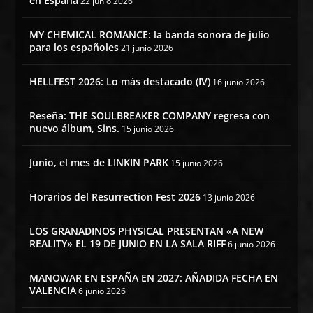
en España
22 junio 2026
MY CHEMICAL ROMANCE: la banda sonora de julio
para los españoles
21 junio 2026
HELLFEST 2026: Lo más destacado (IV)
16 junio 2026
Reseña: THE SOULBREAKER COMPANY regresa con
nuevo álbum, Sins.
15 junio 2026
Junio, el mes de LINKIN PARK
15 junio 2026
Horarios del Resurrection Fest 2026
13 junio 2026
LOS GRANADINOS PHYSICAL PRESENTAN «A NEW
REALITY» EL 19 DE JUNIO EN LA SALA RIFF
6 junio 2026
MANOWAR EN ESPAÑA EN 2027: AÑADIDA FECHA EN
VALENCIA
6 junio 2026