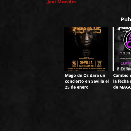
Javi Morales
Pub
Mägo de Oz dará un
Cambio d
concierto en Sevilla el
la fecha
25 de enero
de MÄGO