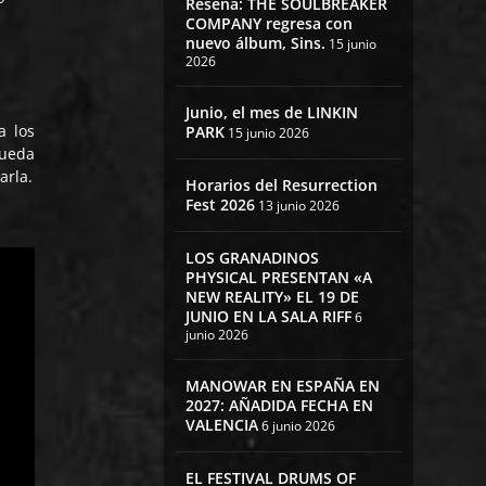
Reseña: THE SOULBREAKER
COMPANY regresa con
nuevo álbum, Sins.
15 junio
2026
Junio, el mes de LINKIN
a los
PARK
15 junio 2026
pueda
arla.
Horarios del Resurrection
Fest 2026
13 junio 2026
LOS GRANADINOS
PHYSICAL PRESENTAN «A
NEW REALITY» EL 19 DE
JUNIO EN LA SALA RIFF
6
junio 2026
MANOWAR EN ESPAÑA EN
2027: AÑADIDA FECHA EN
VALENCIA
6 junio 2026
EL FESTIVAL DRUMS OF