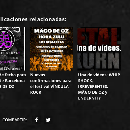
licaciones relacionadas:
e fecha para
Nuevas
Una de vídeos: WHIP
 de Barcelona
confirmaciones para
SHOCK,
 DE OZ
el festival VÍNCULA
IRREVERENTES,
ROCK
MÄGO DE OZ y
ENDERNITY
COMPARTIR: