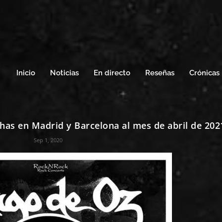
Inicio
Noticias
En directo
Reseñas
Crónicas
as en Madrid y Barcelona al mes de abril de 202
Sep 1, 2020