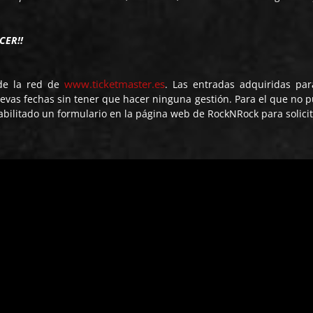
CER!!
www.ticketmaster.es
 de la red de
. Las entradas adquiridas par
uevas fechas sin tener que hacer ninguna gestión. Para el que no 
habilitado un formulario en la página web de RockNRock para solicit