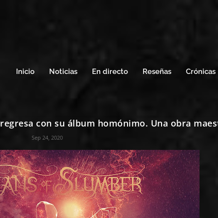
Inicio
Noticias
En directo
Reseñas
Crónicas
egresa con su álbum homónimo. Una obra maes
Sep 24, 2020