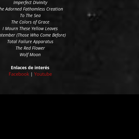
Imperfect Divinity
he Adorned Fathomless Creation
To The Sea
The Colors of Grace
I Mourn These Yellow Leaves
ptember (Those Who Come Before)
Total Failure Apparatus
The Red Flower
Wolf Moon
Enlaces de interés
Facebook
Youtube
|