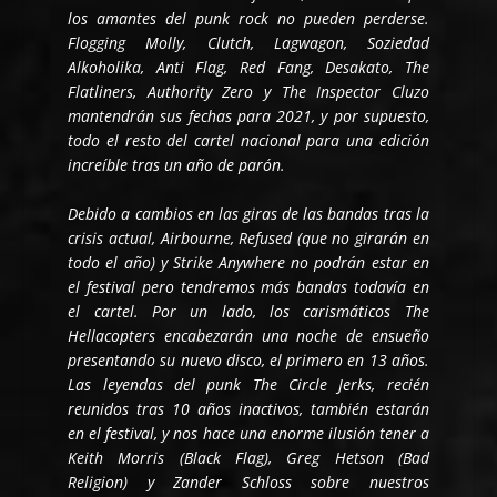
los amantes del punk rock no pueden perderse.
Flogging Molly, Clutch, Lagwagon, Soziedad
Alkoholika, Anti Flag, Red Fang, Desakato, The
Flatliners, Authority Zero y The Inspector Cluzo
mantendrán sus fechas para 2021, y por supuesto,
todo el resto del cartel nacional para una edición
increíble tras un año de parón.
Debido a cambios en las giras de las bandas tras la
crisis actual, Airbourne, Refused (que no girarán en
todo el año) y Strike Anywhere no podrán estar en
el festival pero tendremos más bandas todavía en
el cartel. Por un lado, los carismáticos The
Hellacopters encabezarán una noche de ensueño
presentando su nuevo disco, el primero en 13 años.
Las leyendas del punk The Circle Jerks, recién
reunidos tras 10 años inactivos, también estarán
en el festival, y nos hace una enorme ilusión tener a
Keith Morris (Black Flag), Greg Hetson (Bad
Religion) y Zander Schloss sobre nuestros