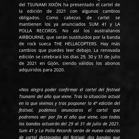
del TSUNAMI XIXÓN ha presentado el cartel de
la edición de 2021 con algunos cambios
obligados. Como cabezas de cartel se
mantienen los ya anunciados SUM 41 y LA
POLLA RECORDS. No así los australianos
AIRBOURNE, que serán sustituidos por la banda
de rock sueca THE HELLACOPTERS. Hay más
cambios que puedes leer debajo. La renovada
edición se celebrará los días 29, 30 y 31 de julio
de 2021 en Gijón, siendo válidos los abonos
adquiridos para 2020.
«
Nos alegra poder confirmar el cartel del festival
Tsunami del año que viene. Tras la situación actual
en la que vivimos y tras posponer la 4ª edición del
festival, podemos anunciaros el cartel que
podremos ver por fin el año que viene, con todas
las bandas actuarán del 29 al 31 de julio de 2021.
Sum 41 y La Polla Records serán de nuevo cabezas
de cartel destacados del festival, dos bandas que