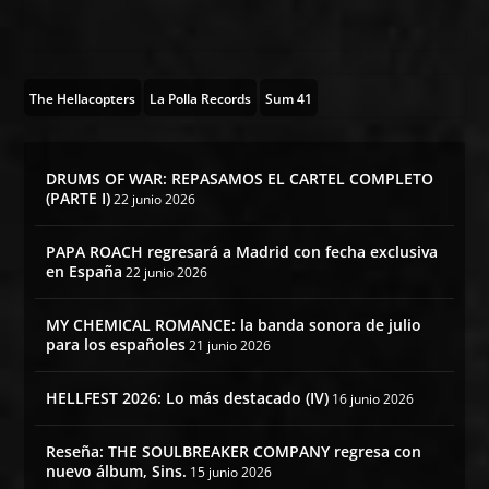
The Hellacopters
La Polla Records
Sum 41
DRUMS OF WAR: REPASAMOS EL CARTEL COMPLETO
(PARTE I)
22 junio 2026
PAPA ROACH regresará a Madrid con fecha exclusiva
en España
22 junio 2026
MY CHEMICAL ROMANCE: la banda sonora de julio
para los españoles
21 junio 2026
HELLFEST 2026: Lo más destacado (IV)
16 junio 2026
Reseña: THE SOULBREAKER COMPANY regresa con
nuevo álbum, Sins.
15 junio 2026