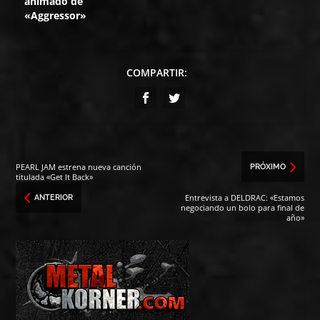
animado de
«Aggressor»
COMPARTIR:
PEARL JAM estrena nueva canción
PRÓXIMO
titulada «Get It Back»
Entrevista a DELDRAC: «Estamos
ANTERIOR
negociando un bolo para final de
año»