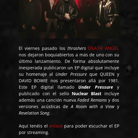
DEATH ANGEL
El viernes pasado los
thrashers
nos dejaron boquiabiertos a más de uno con su
último lanzamiento. De forma absolutamente
inesperada publicaron un EP digital que incluye
su homenaje al
Under Pressure
que QUEEN y
DAVID BOWIE nos presentaron allá por 1981.
Este EP digital llamado
Under Pressure
y
publicado con el sello
Nuclear Blast
incluye
además una canción nueva
Faded Remains
y dos
versiones acústicas de
A Room with a View
y
Revelation Song
.
enlace
Aquí tenéis el
para poder escuchar el EP
por streaming.