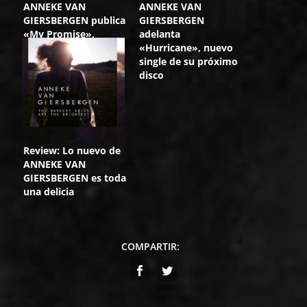
ANNEKE VAN
ANNEKE VAN
GIERSBERGEN publica
GIERSBERGEN
«My Promise»,
adelanta
primer adelanto de
«Hurricane», nuevo
su nueva obra
single de su próximo
disco
Review: Lo nuevo de
ANNEKE VAN
GIERSBERGEN es toda
una delicia
COMPARTIR: