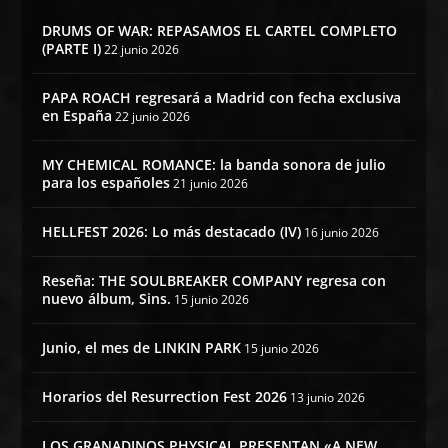
DRUMS OF WAR: REPASAMOS EL CARTEL COMPLETO
(PARTE I)
22 junio 2026
PAPA ROACH regresará a Madrid con fecha exclusiva
en España
22 junio 2026
MY CHEMICAL ROMANCE: la banda sonora de julio
para los españoles
21 junio 2026
HELLFEST 2026: Lo más destacado (IV)
16 junio 2026
Reseña: THE SOULBREAKER COMPANY regresa con
nuevo álbum, Sins.
15 junio 2026
Junio, el mes de LINKIN PARK
15 junio 2026
Horarios del Resurrection Fest 2026
13 junio 2026
LOS GRANADINOS PHYSICAL PRESENTAN «A NEW