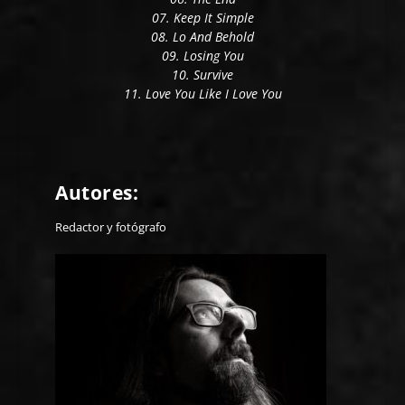
07. Keep It Simple
08. Lo And Behold
09. Losing You
10. Survive
11. Love You Like I Love You
Autores:
Redactor y fotógrafo