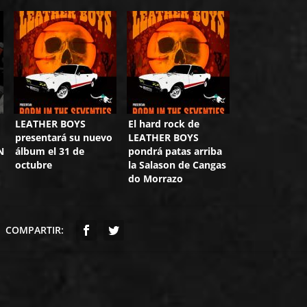
LEATHER BOYS
El hard rock de
presentará su nuevo
LEATHER BOYS
N
álbum el 31 de
pondrá patas arriba
octubre
la Salason de Cangas
do Morrazo
COMPARTIR: