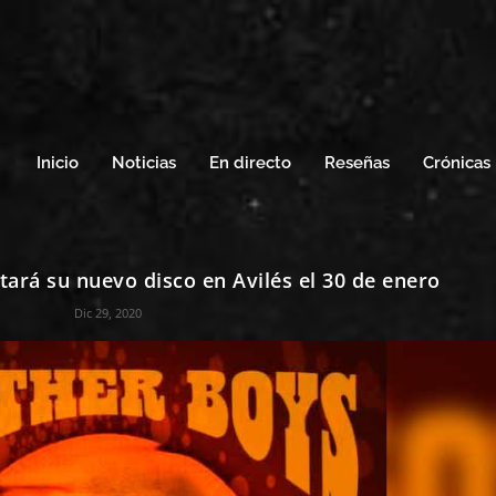
Inicio
Noticias
En directo
Reseñas
Crónicas
rá su nuevo disco en Avilés el 30 de enero
Dic 29, 2020