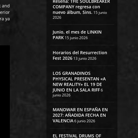
Reseña: THE SOULBREAKER
k and
COMPANY regresa con
nuevo álbum, Sins.
erior
15 junio
2026
ra ya
Junio, el mes de LINKIN
PARK
15 junio 2026
Horarios del Resurrection
Fest 2026
13 junio 2026
LOS GRANADINOS
PHYSICAL PRESENTAN «A
NEW REALITY» EL 19 DE
JUNIO EN LA SALA RIFF
6
junio 2026
MANOWAR EN ESPAÑA EN
2027: AÑADIDA FECHA EN
VALENCIA
6 junio 2026
EL FESTIVAL DRUMS OF