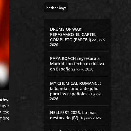
leather boys
DRUMS OF WAR:
REPASAMOS EL CARTEL
COMPLETO (PARTE I)
22 junio
2026
PAPA ROACH regresará a
Madrid con fecha exclusiva
en España
22 junio 2026
MY CHEMICAL ROMANCE:
la banda sonora de julio
para los españoles
21 junio
2026
nties
.
lugar
a ese
HELLFEST 2026: Lo más
destacado (IV)
ombre
16 junio 2026