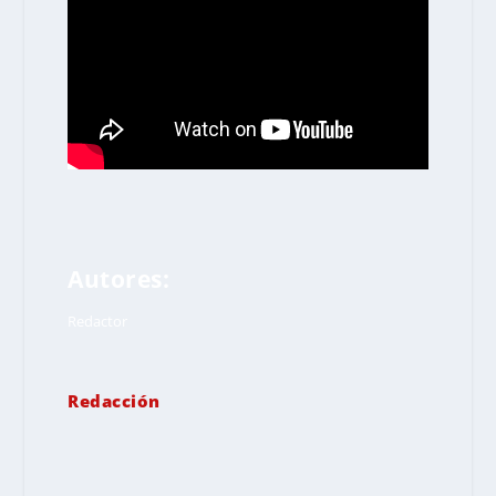
Autores:
Redactor
Redacción