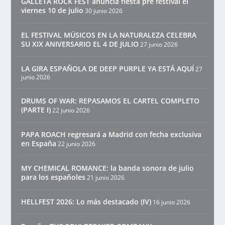
GALLETA ROCK FEST anuncia fiesta pre festival el
viernes 10 de julio
30 junio 2026
EL FESTIVAL MÚSICOS EN LA NATURALEZA CELEBRA
SU XIX ANIVERSARIO EL 4 DE JULIO
27 junio 2026
LA GIRA ESPAÑOLA DE DEEP PURPLE YA ESTÁ AQUÍ
27
junio 2026
DRUMS OF WAR: REPASAMOS EL CARTEL COMPLETO
(PARTE I)
22 junio 2026
PAPA ROACH regresará a Madrid con fecha exclusiva
en España
22 junio 2026
MY CHEMICAL ROMANCE: la banda sonora de julio
para los españoles
21 junio 2026
HELLFEST 2026: Lo más destacado (IV)
16 junio 2026