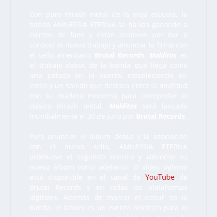
Con puro thrash metal de la vieja escuela, la
banda AMNESSIA ETERNA se ha ido ganando a
cientos de fans y están ansiosos por dar a
conocer el nuevo trabajo y anunciar la firma con
el sello americano
Brutal Records
.
Malditos
es
el trabajo debut de la banda que llega como
una patada en la puerta, estableciendo un
estilo y un sonido que destaca entre la multitud
con su madera moderna para interpretar el
clásico thrash metal.
Malditos
será lanzado
mundialmente el 30 de julio por
Brutal Records
.
Para anunciar el álbum debut y la asociación
con el nuevo sello, AMNESSIA ETERNA
promueve el segundo sencillo y videoclip su
nuevo álbum como adelanto. El vídeo
Infierno
YouTube
está disponible en el canal de
de
Brutal Records y en todas las plataformas
digitales. Además de marcar el debut de la
banda, el álbum es un evento histórico para el