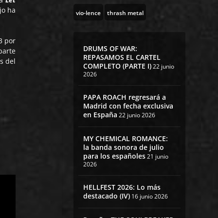
jo ha
vio-lence
thrash metal
3 por
DRUMS OF WAR:
parte
REPASAMOS EL CARTEL
s del
COMPLETO (PARTE I)
22 junio
2026
PAPA ROACH regresará a
Madrid con fecha exclusiva
en España
22 junio 2026
MY CHEMICAL ROMANCE:
la banda sonora de julio
para los españoles
21 junio
2026
HELLFEST 2026: Lo más
destacado (IV)
16 junio 2026