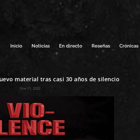
Inicio
Noticias
En directo
Reseñas
Crónicas
evo material tras casi 30 años de silencio
Ene 11, 2022