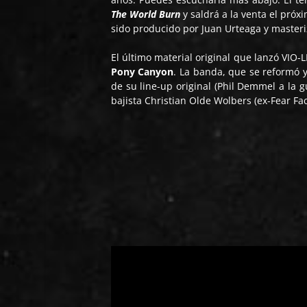
The World Burn
y saldrá a la venta el pró
sido producido por Juan Urteaga y master
El último material original que lanzó VIO
Pony Canyon
. La banda, que se reformó y
de su line-up original (Phil Demmel a la gu
bajista Christian Olde Wolbers (ex-Fear Fact