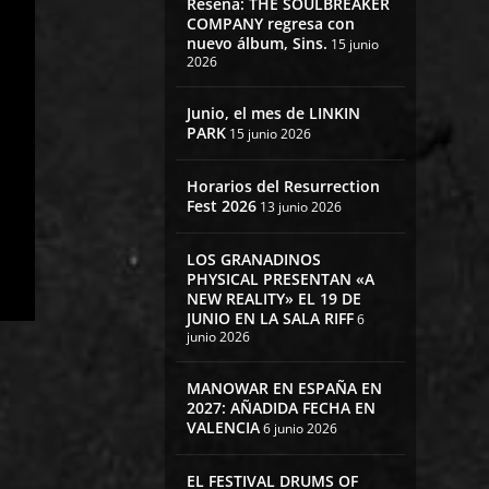
Reseña: THE SOULBREAKER
COMPANY regresa con
nuevo álbum, Sins.
15 junio
2026
Junio, el mes de LINKIN
PARK
15 junio 2026
Horarios del Resurrection
Fest 2026
13 junio 2026
LOS GRANADINOS
PHYSICAL PRESENTAN «A
NEW REALITY» EL 19 DE
JUNIO EN LA SALA RIFF
6
junio 2026
MANOWAR EN ESPAÑA EN
2027: AÑADIDA FECHA EN
VALENCIA
6 junio 2026
EL FESTIVAL DRUMS OF