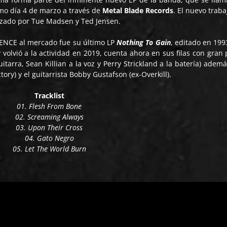
ximo día 4 de marzo a través de
Metal Blade Records
. El nuevo traba
izado por Tue Madsen y Ted Jensen.
-LENCE al mercado fue su último LP
Nothing To Gain
, editado en 199
 volvió a la actividad en 2019, cuenta ahora en sus filas con gran 
itarra, Sean Killian a la voz y Perry Strickland a la batería) ademá
ory) y el guitarrista Bobby Gustafson (ex-Overkill).
Tracklist
01. Flesh From Bone
02. Screaming Always
03. Upon Their Cross
04. Gato Negro
05. Let The World Burn