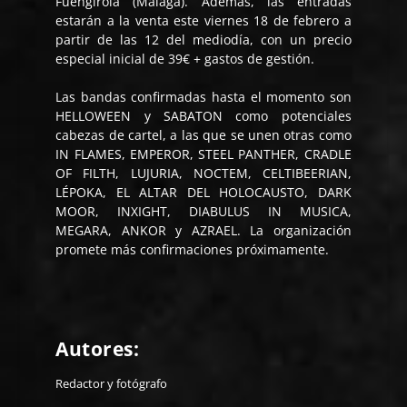
Fuengirola (Málaga). Además, las entradas
estarán a la venta este viernes 18 de febrero a
partir de las 12 del mediodía, con un precio
especial inicial de 39€ + gastos de gestión.
Las bandas confirmadas hasta el momento son
HELLOWEEN y SABATON como potenciales
cabezas de cartel, a las que se unen otras como
IN FLAMES, EMPEROR, STEEL PANTHER, CRADLE
OF FILTH, LUJURIA, NOCTEM, CELTIBEERIAN,
LÉPOKA, EL ALTAR DEL HOLOCAUSTO, DARK
MOOR, INXIGHT, DIABULUS IN MUSICA,
MEGARA, ANKOR y AZRAEL. La organización
promete más confirmaciones próximamente.
Autores:
Redactor y fotógrafo