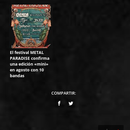
El festival METAL
PARADISE confirma
una edición «mini»
en agosto con 10
bandas
COMPARTIR: