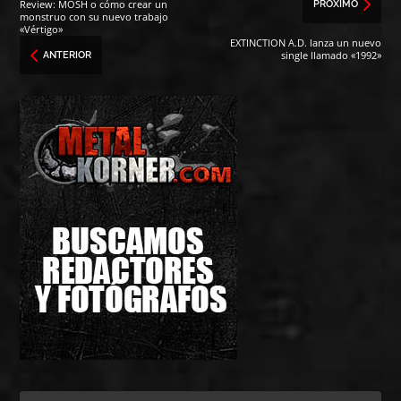
Review: MOSH o cómo crear un
PRÓXIMO
monstruo con su nuevo trabajo
«Vértigo»
EXTINCTION A.D. lanza un nuevo
single llamado «1992»
ANTERIOR