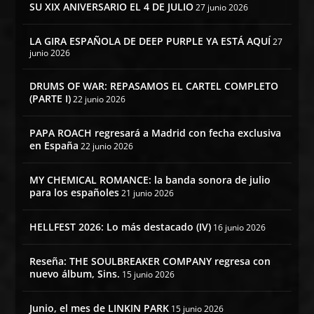
SU XIX ANIVERSARIO EL 4 DE JULIO
27 junio 2026
LA GIRA ESPAÑOLA DE DEEP PURPLE YA ESTÁ AQUÍ
27
junio 2026
DRUMS OF WAR: REPASAMOS EL CARTEL COMPLETO
(PARTE I)
22 junio 2026
PAPA ROACH regresará a Madrid con fecha exclusiva
en España
22 junio 2026
MY CHEMICAL ROMANCE: la banda sonora de julio
para los españoles
21 junio 2026
HELLFEST 2026: Lo más destacado (IV)
16 junio 2026
Reseña: THE SOULBREAKER COMPANY regresa con
nuevo álbum, Sins.
15 junio 2026
Junio, el mes de LINKIN PARK
15 junio 2026