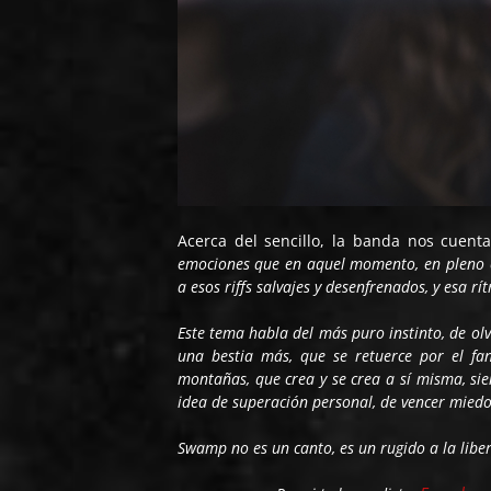
Acerca del sencillo, la banda nos cuent
emociones que en aquel momento, en pleno c
a esos riffs salvajes y desenfrenados, y esa r
Este tema habla del más puro instinto, de ol
una bestia más, que se retuerce por el fan
montañas, que crea y se crea a sí misma, sie
idea de superación personal, de vencer miedo
Swamp no es un canto, es un rugido a la libe