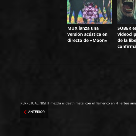
MUX lanza una
SÔBER es
versión acústica en
videoclip
directo de «Moon»
de la lib
confirma
PERPETUAL NIGHT mezcla el death metal con el flamenco en «Hierbas am
ANTERIOR