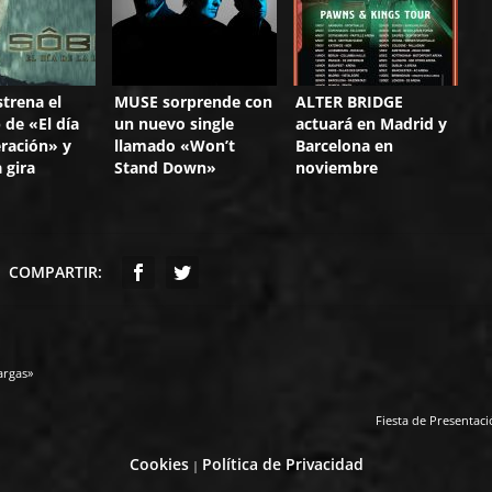
trena el
MUSE sorprende con
ALTER BRIDGE
 de «El día
un nuevo single
actuará en Madrid y
eración» y
llamado «Won’t
Barcelona en
 gira
Stand Down»
noviembre
COMPARTIR:
argas»
Fiesta de Presentaci
Cookies
Política de Privacidad
|