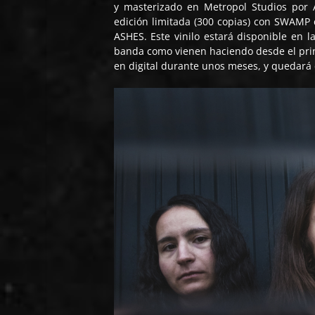
y masterizado en Metropol Studios por 
edición limitada (300 copias) con SWAMP c
ASHES. Este vinilo estará disponible en l
banda como vienen haciendo desde el princ
en digital durante unos meses, y quedará