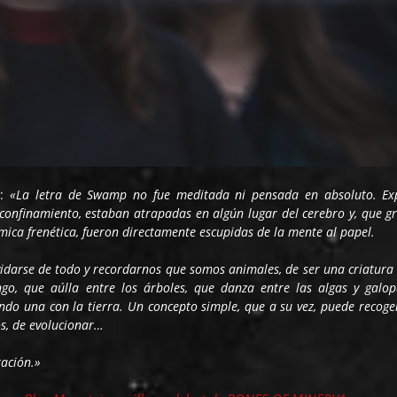
a:
«La letra de Swamp no fue meditada ni pensada en absoluto. Ex
onfinamiento, estaban atrapadas en algún lugar del cerebro y, que gr
ítmica frenética, fueron directamente escupidas de la mente al papel.
vidarse de todo y recordarnos que somos animales, de ser una criatura 
go, que aúlla entre los árboles, que danza entre las algas y galop
ndo una con la tierra. Un concepto simple, que a su vez, puede recoge
s, de evolucionar…
ración.»