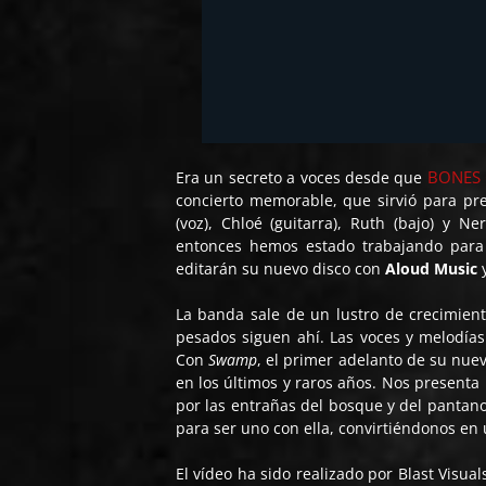
BONES 
Era un secreto a voces desde que
concierto memorable, que sirvió para pr
(voz), Chloé (guitarra), Ruth (bajo) y 
entonces hemos estado trabajando par
editarán su nuevo disco con
Aloud Music
La banda sale de un lustro de crecimiento
pesados siguen ahí. Las voces y melodías 
Con
Swamp
, el primer adelanto de su nue
en los últimos y raros años. Nos presenta
por las entrañas del bosque y del pantano
para ser uno con ella, convirtiéndonos en
El vídeo ha sido realizado por Blast Visua