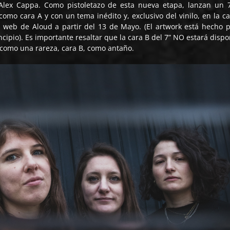
Alex Cappa. Como pistoletazo de esta nueva etapa, lanzan un 
omo cara A y con un tema inédito y, exclusivo del vinilo, en la ca
a web de Aloud a partir del 13 de Mayo. (El artwork está hecho p
ipio). Es importante resaltar que la cara B del 7” NO estará dispo
 como una rareza, cara B, como antaño.