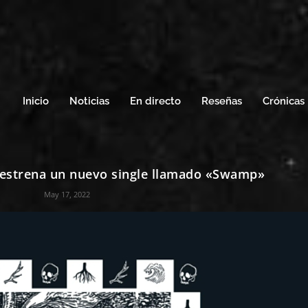
Inicio
Noticias
En directo
Reseñas
Crónicas
strena un nuevo single llamado «Swamp»
May 17, 2022