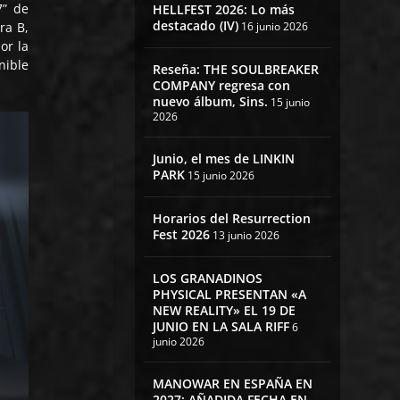
7” de
HELLFEST 2026: Lo más
destacado (IV)
16 junio 2026
ra B,
or la
nible
Reseña: THE SOULBREAKER
COMPANY regresa con
nuevo álbum, Sins.
15 junio
2026
Junio, el mes de LINKIN
PARK
15 junio 2026
Horarios del Resurrection
Fest 2026
13 junio 2026
LOS GRANADINOS
PHYSICAL PRESENTAN «A
NEW REALITY» EL 19 DE
JUNIO EN LA SALA RIFF
6
junio 2026
MANOWAR EN ESPAÑA EN
2027: AÑADIDA FECHA EN