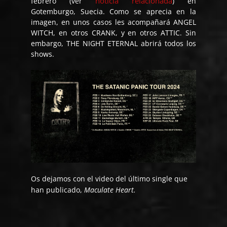
noticia relacionada
febrero (ver
) en
Gotemburgo, Suecia. Como se aprecia en la
imagen, en unos casos les acompañará ANGEL
WITCH, en otros CRANK, y en otros ATTIC. Sin
embargo, THE NIGHT ETERNAL abrirá todos los
shows.
Os dejamos con el video del último single que
han publicado,
Maculate Heart.