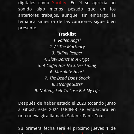
Spotify.
digitales como
En él se aprecia un
sonido algo menos pesado que en los
anteriores trabajos, aunque, sin embargo, la
temática siniestra de las canciones sigue bien
presente.
Tracklist
1. Fallen Angel
2. At The Mortuary
3. Riding Reaper
4. Slow Dance In A Crypt
5. A Coffin Has No Silver Lining
6. Maculate Heart
7. The Dead Don’t Speak
8. Strange Sister
9. Nothing Left To Lose But My Life
Después de haber estado el 2023 tocando junto
a Ghost, este 2024 LUCIFER se embarcará en
una nueva gira llamada Satanic Panic Tour.
Su primera fecha será el próximo jueves 1 de