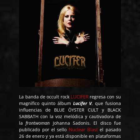
LUCIFER
La banda de occult rock
regresa con su
magnífico quinto álbum
Lucifer V
, que fusiona
influencias de BLUE ÖYSTER CULT y BLACK
SABBATH con la voz melódica y cautivadora de
la
frontwoman
Johanna Sadonis. El disco fue
Nuclear Blast
publicado por el sello
el pasado
26 de enero y ya está disponible en plataformas