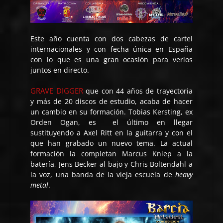
Este año cuenta con dos cabezas de cartel
internacionales y con fecha única en España
con lo que es una gran ocasión para verlos
juntos en directo.
GRAVE DIGGER
que con 44 años de trayectoria
y más de 20 discos de estudio, acaba de hacer
un cambio en su formación. Tobias Kersting, ex
Orden Ogan, es el último en llegar
sustituyendo a Axel Ritt en la guitarra y con el
que han grabado un nuevo tema. La actual
formación la completan Marcus Kniep a la
batería, Jens Becker al bajo y Chris Boltendahl a
la voz, una banda de la vieja escuela de
heavy
metal
.