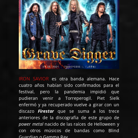
IRON SAVIOR
es otra banda alemana. Hace
cuatro años habían sido confirmados para el
festival, pero la pandemia impidió que
pudieran venir a Torreperogil. Piet Sielk
enfermó y ya recuperado vuelve a girar con un
discazo
Firestar
que se suma a los trece
anteriores de la discografía de este grupo de
power metal
nacido de las raíces de Helloween y
con otros músicos de bandas como Blind
Guardian o Gamma Ray.