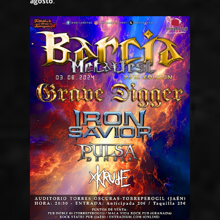
agosto
.