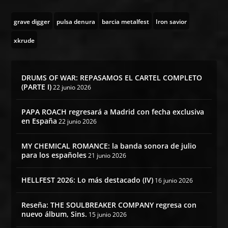
grave digger
pulsa denura
barcia metalfest
Iron savior
xkrude
DRUMS OF WAR: REPASAMOS EL CARTEL COMPLETO
(PARTE I)
22 junio 2026
PAPA ROACH regresará a Madrid con fecha exclusiva
en España
22 junio 2026
MY CHEMICAL ROMANCE: la banda sonora de julio
para los españoles
21 junio 2026
HELLFEST 2026: Lo más destacado (IV)
16 junio 2026
Reseña: THE SOULBREAKER COMPANY regresa con
nuevo álbum, Sins.
15 junio 2026