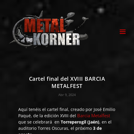
Cartel final del XVIII BARCIA
METALFEST
Abr 9, 2024
Aquí tenéis el cartel final, creado por José Emilio
Barcia Metalfest
Paqué, de la edición XVIII del
que se celebrará en
Torreperogil (Jaén)
, en el
auditorio Torres Oscuras, el próximo
3 de