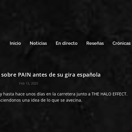
Inicio
Noticias
En directo
Reseñas
Crónicas
s sobre PAIN antes de su gira española
Feb 13, 2025
 hasta hace unos días en la carretera junto a THE HALO EFFECT.
ciendonos una idea de lo que se avecina.