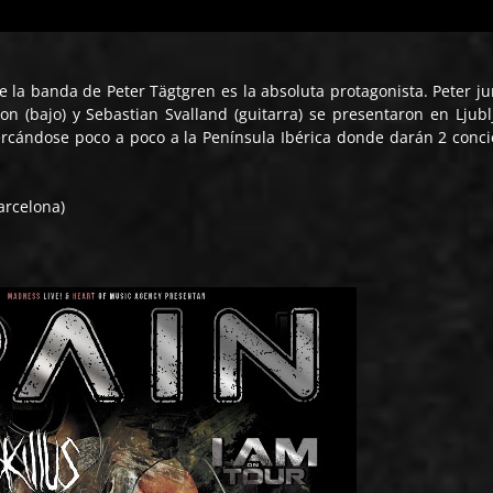
e la banda de Peter Tägtgren es la absoluta protagonista. Peter ju
son (bajo) y Sebastian Svalland (guitarra) se presentaron en Ljubl
cercándose poco a poco a la Península Ibérica donde darán 2 conci
arcelona)