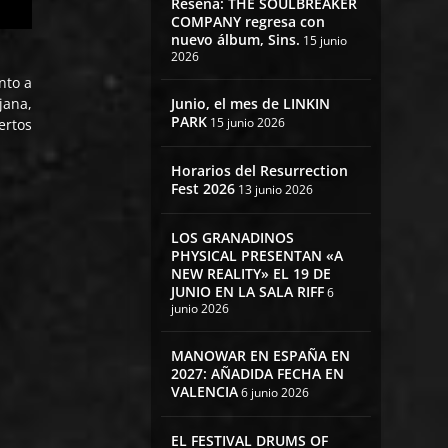
Reseña: THE SOULBREAKER
COMPANY regresa con
nuevo álbum, Sins.
15 junio
2026
nto a
jana,
Junio, el mes de LINKIN
PARK
15 junio 2026
ertos
Horarios del Resurrection
Fest 2026
13 junio 2026
LOS GRANADINOS
PHYSICAL PRESENTAN «A
NEW REALITY» EL 19 DE
JUNIO EN LA SALA RIFF
6
junio 2026
MANOWAR EN ESPAÑA EN
2027: AÑADIDA FECHA EN
VALENCIA
6 junio 2026
EL FESTIVAL DRUMS OF