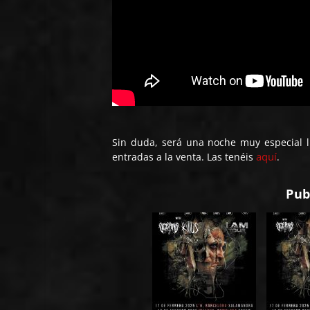
Sin duda, será una noche muy especial l
aquí
entradas a la venta. Las tenéis
.
Pub