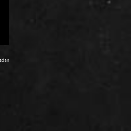
uedan