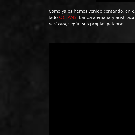
Como ya os hemos venido contando, en est
OCEANS
lado
, banda alemana y austriac
post-rock,
según sus propias palabras.