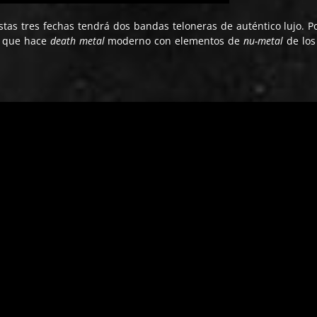
as tres fechas tendrá dos bandas teloneras de auténtico lujo. P
a que hace
death metal
moderno con elementos de
nu-metal
de los 