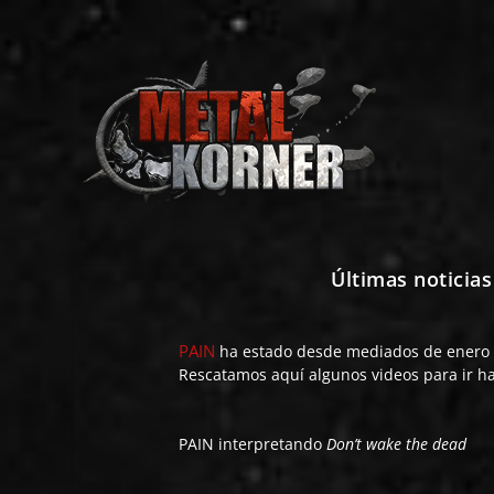
Últimas noticia
PAIN
ha estado desde mediados de enero y
Rescatamos aquí algunos videos para ir ha
PAIN interpretando
Don’t wake the dead