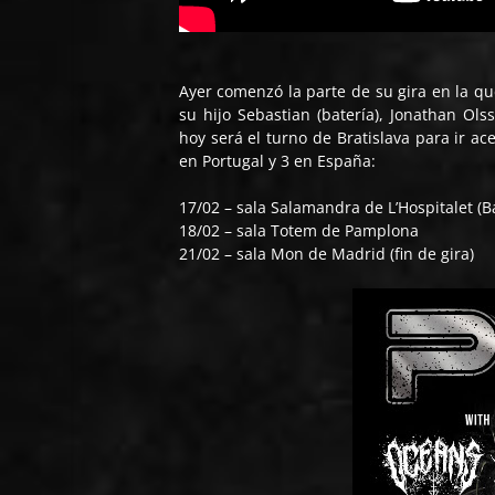
Ayer comenzó la parte de su gira en la qu
su hijo Sebastian (batería), Jonathan Ols
hoy será el turno de Bratislava para ir a
en Portugal y 3 en España:
17/02 – sala Salamandra de L’Hospitalet (B
18/02 – sala Totem de Pamplona
21/02 – sala Mon de Madrid (fin de gira)