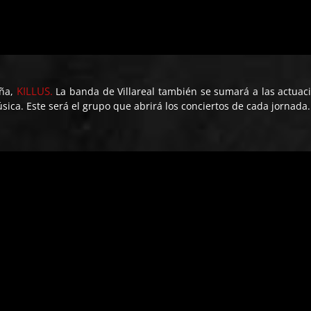
KILLUS.
aña,
La banda de Villareal también se sumará a las actuac
ica. Este será el grupo que abrirá los conciertos de cada jornada.