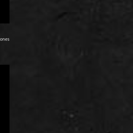
iones