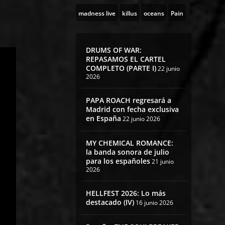
madness live
killus
oceans
Pain
DRUMS OF WAR:
REPASAMOS EL CARTEL
COMPLETO (PARTE I)
22 junio
2026
PAPA ROACH regresará a
Madrid con fecha exclusiva
en España
22 junio 2026
MY CHEMICAL ROMANCE:
la banda sonora de julio
para los españoles
21 junio
2026
HELLFEST 2026: Lo más
destacado (IV)
16 junio 2026