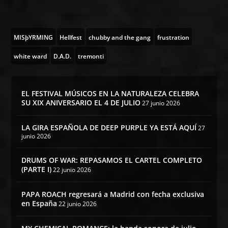
MISþYRMING
Hellfest
chubby and the gang
frustration
white ward
D.A.D.
tremonti
EL FESTIVAL MÚSICOS EN LA NATURALEZA CELEBRA
SU XIX ANIVERSARIO EL 4 DE JULIO
27 junio 2026
LA GIRA ESPAÑOLA DE DEEP PURPLE YA ESTÁ AQUÍ
27
junio 2026
DRUMS OF WAR: REPASAMOS EL CARTEL COMPLETO
(PARTE I)
22 junio 2026
PAPA ROACH regresará a Madrid con fecha exclusiva
en España
22 junio 2026