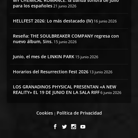
MY CHEMICAL ROMANCE: la banda sonora de julio
para los españoles
21 junio 2026
HELLFEST 2026: Lo más destacado (IV)
16 junio 2026
Reseña: THE SOULBREAKER COMPANY regresa con
nuevo álbum, Sins.
15 junio 2026
Junio, el mes de LINKIN PARK
15 junio 2026
Horarios del Resurrection Fest 2026
13 junio 2026
LOS GRANADINOS PHYSICAL PRESENTAN «A NEW
REALITY» EL 19 DE JUNIO EN LA SALA RIFF
6 junio 2026
Cookies
Política de Privacidad
|