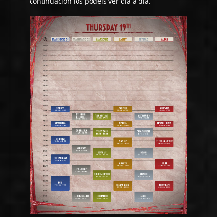
continuación los podéis ver día a día.