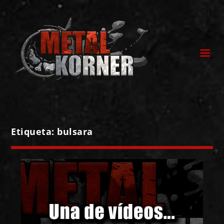
Etiqueta:
bulsara