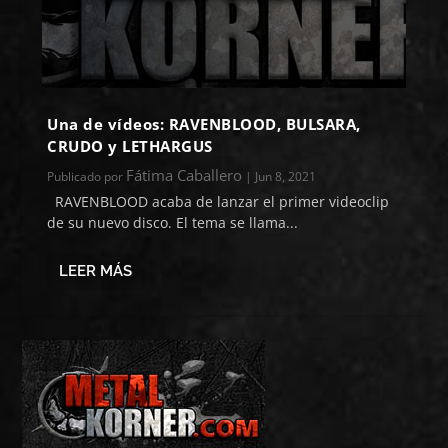
Una de vídeos: RAVENBLOOD, BULSARA,
CRUDO y LETHARGUS
Fátima Caballero
Publicado por
|
Jun 8, 2021
RAVENBLOOD acaba de lanzar el primer videoclip
de su nuevo disco. El tema se llama...
LEER MÁS