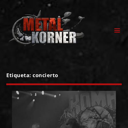
Etiqueta:
concierto