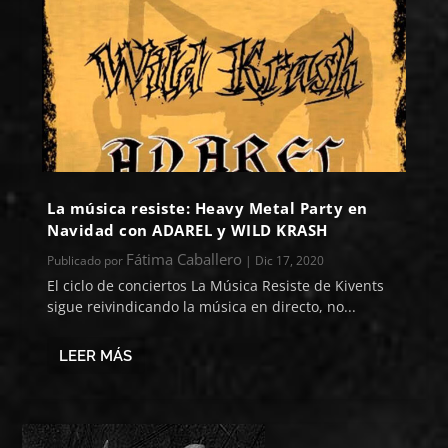
La música resiste: Heavy Metal Party en
Navidad con ADAREL y WILD KRASH
Fátima Caballero
Publicado por
|
Dic 17, 2020
El ciclo de conciertos La Música Resiste de Kivents
sigue reivindicando la música en directo, no...
LEER MÁS