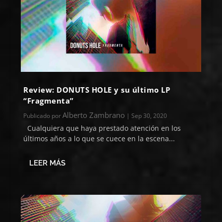
Review: DONUTS HOLE y su último LP
“Fragmenta”
Alberto Zambrano
Publicado por
|
Sep 30, 2020
Cualquiera que haya prestado atención en los
últimos años a lo que se cuece en la escena...
LEER MÁS