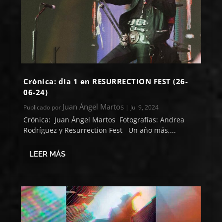
Crónica: día 1 en RESURRECTION FEST (26-
06-24)
Juan Ángel Martos
Publicado por
|
Jul 9, 2024
Crónica: Juan Ángel Martos Fotografías: Andrea
Rodríguez y Resurrection Fest Un año más,...
LEER MÁS