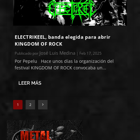
ELECTRIKEEL, banda elegida para abrir
KINGDOM OF ROCK
José Luis Medina
Publicado por
|
Feb 17, 2025
Por Pepelu Hace unos días la organización del
festival KINGDOM OF ROCK convocaba un...
LEER MÁS
1
2