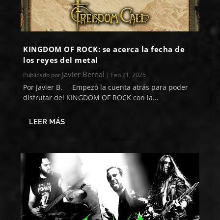
KINGDOM OF ROCK: se acerca la fecha de
los reyes del metal
Javier Bernal
Publicado por
|
Feb 21, 2025
Por Javier B. Empezó la cuenta atrás para poder
disfrutar del KINGDOM OF ROCK con la...
LEER MÁS