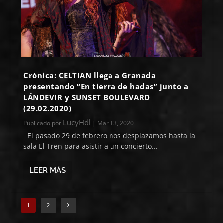
Crónica: CELTIAN llega a Granada
presentando “En tierra de hadas” junto a
LÁNDEVIR y SUNSET BOULEVARD
(29.02.2020)
LucyHdl
Publicado por
|
Mar 13, 2020
El pasado 29 de febrero nos desplazamos hasta la
sala El Tren para asistir a un concierto...
LEER MÁS
1
2