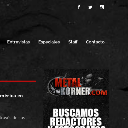
Entrevistas
Especiales
Staff
Contacto
américa en
través de sus