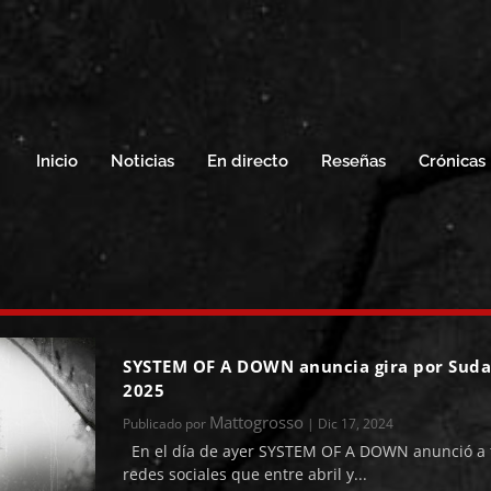
Inicio
Noticias
En directo
Reseñas
Crónicas
SYSTEM OF A DOWN anuncia gira por Sud
2025
Mattogrosso
Publicado por
|
Dic 17, 2024
En el día de ayer SYSTEM OF A DOWN anunció a 
redes sociales que entre abril y...