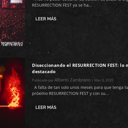
RESURRECTION FEST ya se ha...
LEER MÁS
Diseccionando el RESURRECTION FEST: lo 
destacado
Alberto Zambrano
Publicado por
|
Mar 3, 2020
A falta de tan solo unos meses para que tenga lu
próximo RESURRECTION FEST y con su...
LEER MÁS