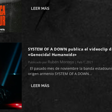
LEER MÁS
SYSTEM OF A DOWN publica el videoclip d
«Genocidal Humanoidz»
Rubén Montejo
Publicado por
|
Feb 1, 2021
El pasado mes de noviembre la banda estadoun
origen armenio SYSTEM OF A DOWN...
LEER MÁS