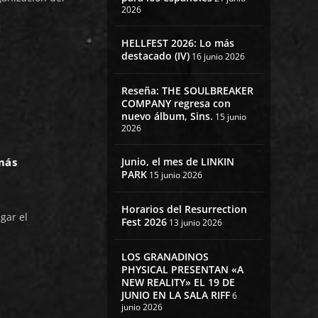
2026
HELLFEST 2026: Lo más
destacado (IV)
16 junio 2026
Reseña: THE SOULBREAKER
COMPANY regresa con
nuevo álbum, Sins.
15 junio
2026
Junio, el mes de LINKIN
más
PARK
15 junio 2026
Horarios del Resurrection
gar el
Fest 2026
13 junio 2026
LOS GRANADINOS
PHYSICAL PRESENTAN «A
NEW REALITY» EL 19 DE
JUNIO EN LA SALA RIFF
6
junio 2026