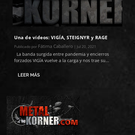
Una de vídeos: VIGÍA, STEIGNYR y RAGE
Fátima Caballero
Publicado por
|
Jul 20, 2021
La banda surgida entre pandemia y encierros
forzados VIGÍA vuelve a la carga y nos trae su...
LEER MÁS