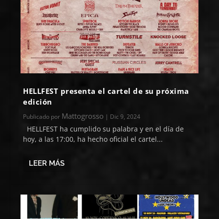
HELLFEST presenta el cartel de su próxima
edición
Mattogrosso
Publicado por
|
Dic 9, 2024
HELLFEST ha cumplido su palabra y en el día de
hoy, a las 17:00, ha hecho oficial el cartel...
LEER MÁS