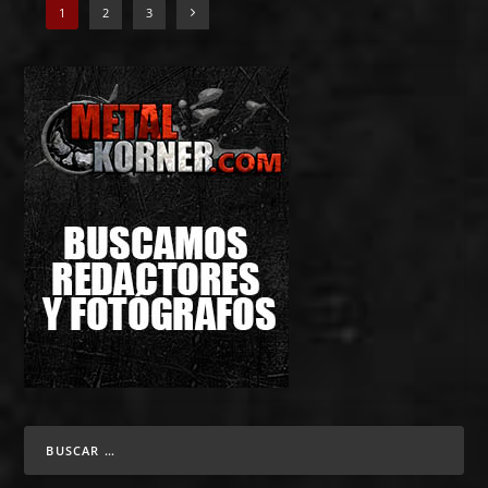
1
2
3