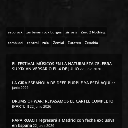
zeporock
zurbaran rock burgos
zirrosis
Zero 2 Nothing
zombi dei
zentral
zulu
Zemial
Zutaten
Zenobia
EL FESTIVAL MÚSICOS EN LA NATURALEZA CELEBRA
SU XIX ANIVERSARIO EL 4 DE JULIO
27 junio 2026
LA GIRA ESPAÑOLA DE DEEP PURPLE YA ESTÁ AQUÍ
27
junio 2026
DRUMS OF WAR: REPASAMOS EL CARTEL COMPLETO
(PARTE I)
22 junio 2026
PAPA ROACH regresará a Madrid con fecha exclusiva
en España
22 junio 2026