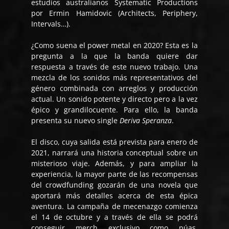
estudios australianos Systematic Productions
por Ermin Hamidovic (Architects, Periphery,
Intervals…).
¿Como suena el power metal en 2020? Esta es la
pregunta a la que la banda quiere dar
respuesta a través de este nuevo trabajo. Una
mezcla de los sonidos más representativos del
género combinada con arreglos y producción
actual. Un sonido potente y directo pero a la vez
épico y grandilocuente. Para ello, la banda
presenta su nuevo single
Deriva Speranza
.
El disco, cuya salida está prevista para enero de
2021, narrará una historia conceptual sobre un
misterioso viaje. Además, y para ampliar la
experiencia, la mayor parte de las recompensas
del crowdfunding gozarán de una novela que
aportará más detalles acerca de esta épica
aventura. La campaña de mecenazgo comienza
el 14 de octubre y a través de ella se podrá
conseguir merch exclusivo como púas,