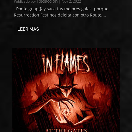
Redacción
Publicado por
|
Nov 2, 2022
Ponte guap@ y saca tus mejores galas, porque
Resurrection Fest nos deleita con otro Route,...
LEER MÁS