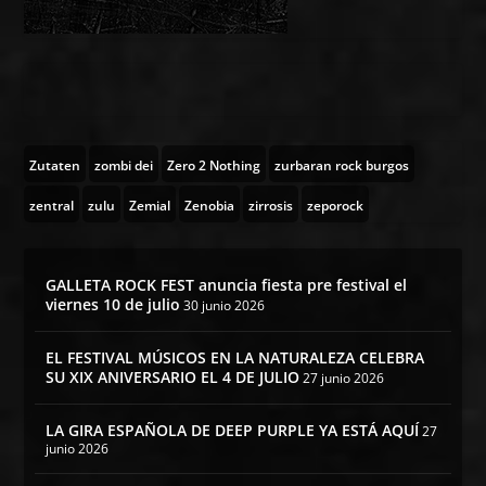
Zutaten
zombi dei
Zero 2 Nothing
zurbaran rock burgos
zentral
zulu
Zemial
Zenobia
zirrosis
zeporock
GALLETA ROCK FEST anuncia fiesta pre festival el
viernes 10 de julio
30 junio 2026
EL FESTIVAL MÚSICOS EN LA NATURALEZA CELEBRA
SU XIX ANIVERSARIO EL 4 DE JULIO
27 junio 2026
LA GIRA ESPAÑOLA DE DEEP PURPLE YA ESTÁ AQUÍ
27
junio 2026