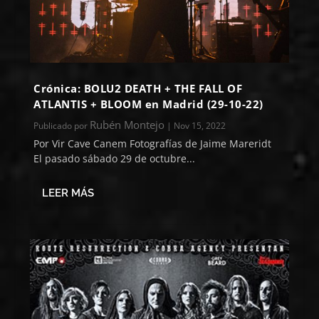
Crónica: BOLU2 DEATH + THE FALL OF
ATLANTIS + BLOOM en Madrid (29-10-22)
Rubén Montejo
Publicado por
|
Nov 15, 2022
Por Vir Cave Canem Fotografías de Jaime Mareridt
El pasado sábado 29 de octubre...
LEER MÁS