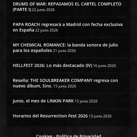
DRUMS OF WAR: REPASAMOS EL CARTEL COMPLETO
(PARTE I)
22 junio 2026
PAPA ROACH regresará a Madrid con fecha exclusiva
en España
22 junio 2026
MY CHEMICAL ROMANCE: la banda sonora de julio
para los españoles
21 junio 2026
HELLFEST 2026: Lo más destacado (IV)
16 junio 2026
Reseña: THE SOULBREAKER COMPANY regresa con
nuevo álbum, Sins.
15 junio 2026
Junio, el mes de LINKIN PARK
15 junio 2026
Horarios del Resurrection Fest 2026
13 junio 2026
Cookies
Política de Privacidad
|