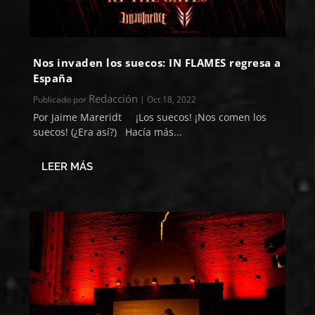
Nos invaden los suecos: IN FLAMES regresa a
España
Redacción
Publicado por
|
Oct 18, 2022
Por Jaime Mareridt ¡Los suecos! ¡Nos comen los
suecos! (¿Era así?) Hacía más...
LEER MÁS