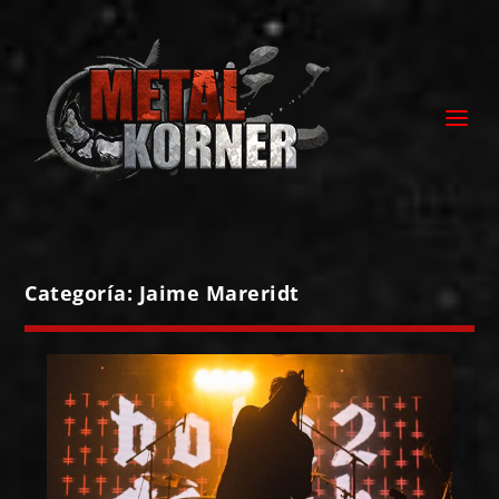
Categoría:
Jaime Mareridt