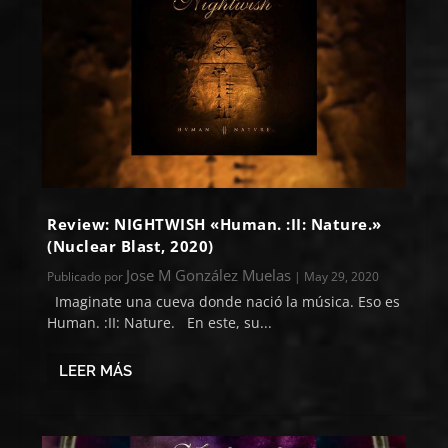
Review: NIGHTWISH «Human. :II: Nature.»
(Nuclear Blast, 2020)
Jose M González Muelas
Publicado por
|
May 29, 2020
Imaginate una cueva donde nació la música. Eso es
Human. :II: Nature. En este, su...
LEER MÁS