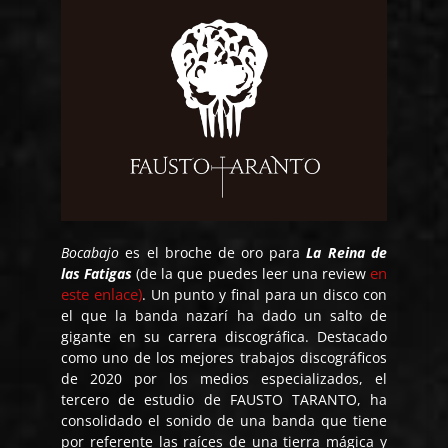
Bocabajo
es el broche de oro para
La Reina de
en
las Fatigas
(de la que puedes leer una review
este enlace)
. Un punto y final para un disco con
el que la banda nazarí ha dado un salto de
gigante en su carrera discográfica. Destacado
como uno de los mejores trabajos discográficos
de 2020 por los medios especializados, el
tercero de estudio de FAUSTO TARANTO, ha
consolidado el sonido de una banda que tiene
por referente las raíces de una tierra mágica y