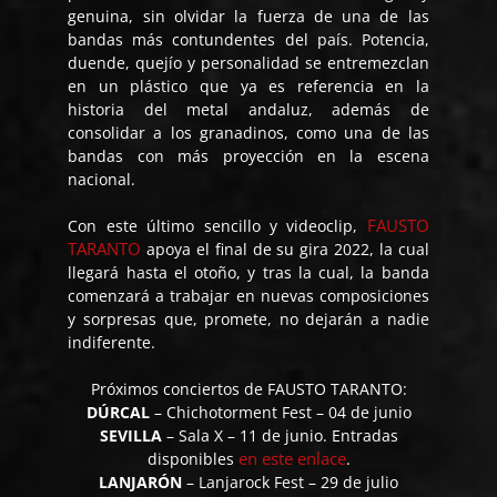
genuina, sin olvidar la fuerza de una de las
bandas más contundentes del país. Potencia,
duende, quejío y personalidad se entremezclan
en un plástico que ya es referencia en la
historia del metal andaluz, además de
consolidar a los granadinos, como una de las
bandas con más proyección en la escena
nacional.
FAUSTO
Con este último sencillo y videoclip,
TARANTO
apoya el final de su gira 2022, la cual
llegará hasta el otoño, y tras la cual, la banda
comenzará a trabajar en nuevas composiciones
y sorpresas que, promete, no dejarán a nadie
indiferente.
Próximos conciertos de FAUSTO TARANTO:
DÚRCAL
– Chichotorment Fest – 04 de junio
SEVILLA
– Sala X – 11 de junio. Entradas
en este enlace
disponibles
.
LANJARÓN
– Lanjarock Fest – 29 de julio