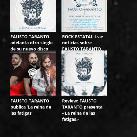
FAUSTO TARANTO
ROCK ESTATAL trae
adelanta otro single
noticias sobre
de su nuevo disco
FAUSTO TARANTO,
SÍNKOPE y
MUTACIÓN
FAUSTO TARANTO
Review: FAUSTO
publica ‘La reina de
TARANTO presenta
las fatigas’
«La reina de las
fatigas»