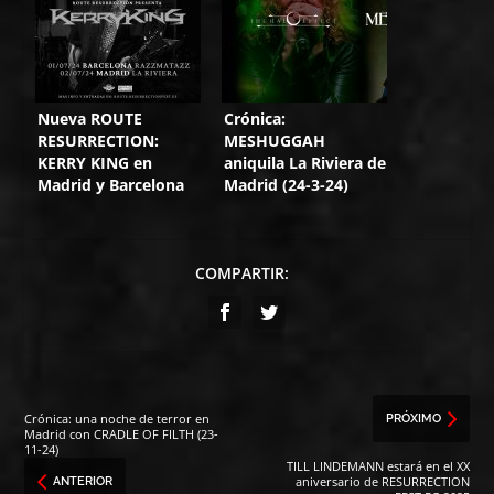
Nueva ROUTE
Crónica:
RESURRECTION:
MESHUGGAH
KERRY KING en
aniquila La Riviera de
Madrid y Barcelona
Madrid (24-3-24)
COMPARTIR:
Crónica: una noche de terror en
PRÓXIMO
Madrid con CRADLE OF FILTH (23-
11-24)
TILL LINDEMANN estará en el XX
aniversario de RESURRECTION
ANTERIOR