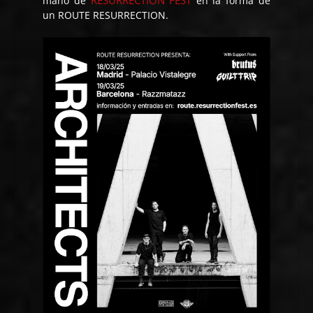
RESURRECTION FEST
mano de
en la forma de
un ROUTE RESURRECTION.